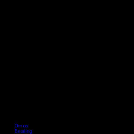
Om os
Betaling