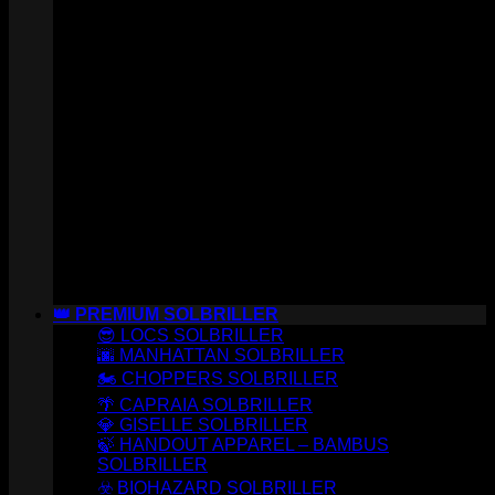
👑 PREMIUM SOLBRILLER
😎 LOCS SOLBRILLER
🌆 MANHATTAN SOLBRILLER
🏍️ CHOPPERS SOLBRILLER
🌴 CAPRAIA SOLBRILLER
💎 GISELLE SOLBRILLER
🍃 HANDOUT APPAREL – BAMBUS
SOLBRILLER
☣️ BIOHAZARD SOLBRILLER