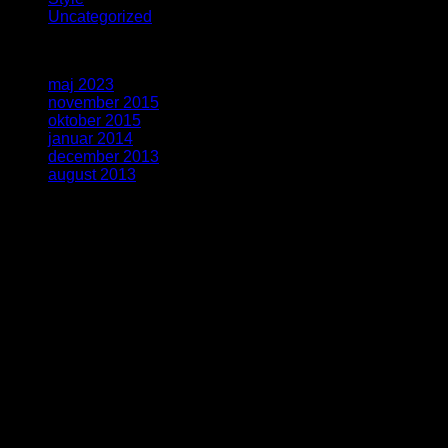
Uncategorized
(4)
Arkiver
maj 2023
(1)
november 2015
(1)
oktober 2015
(2)
januar 2014
(1)
december 2013
(2)
august 2013
(2)