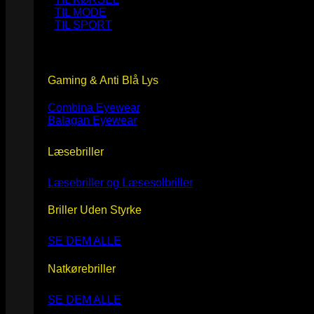
TIL MODE
TIL SPORT
Gaming & Anti Blå Lys
Combina Eyewear
Balagan Eyewear
Læsebriller
Læsebriller og Læsesolbriller
Briller Uden Styrke
SE DEM ALLE
Natkørebriller
SE DEM ALLE