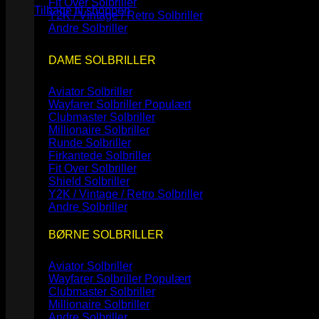
Fit Over Solbriller
Tilbage til shoppen
Y2K / Vintage / Retro Solbriller
Andre Solbriller
DAME SOLBRILLER
Aviator Solbriller
Wayfarer Solbriller
Clubmaster Solbriller
Millionaire Solbriller
Runde Solbriller
Firkantede Solbriller
Fit Over Solbriller
Shield Solbriller
Y2K / Vintage / Retro Solbriller
Andre Solbriller
BØRNE SOLBRILLER
Aviator Solbriller
Wayfarer Solbriller
Clubmaster Solbriller
Millionaire Solbriller
Andre Solbriller