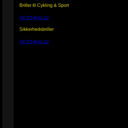
Briller til Cykling & Sport
SE DEM ALLE
Sikkerhedsbriller
SE DEM ALLE