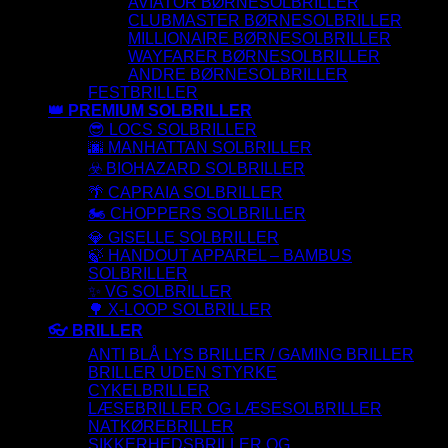
AVIATOR BØRNESOLBRILLER
CLUBMASTER BØRNESOLBRILLER
MILLIONAIRE BØRNESOLBRILLER
WAYFARER BØRNESOLBRILLER
ANDRE BØRNESOLBRILLER
FESTBRILLER
👑 PREMIUM SOLBRILLER
😎 LOCS SOLBRILLER
🌆 MANHATTAN SOLBRILLER
☣️ BIOHAZARD SOLBRILLER
🌴 CAPRAIA SOLBRILLER
🏍️ CHOPPERS SOLBRILLER
💎 GISELLE SOLBRILLER
🍃 HANDOUT APPAREL – BAMBUS
SOLBRILLER
✨ VG SOLBRILLER
🌳 X-LOOP SOLBRILLER
👓 BRILLER
ANTI BLÅ LYS BRILLER / GAMING BRILLER
BRILLER UDEN STYRKE
CYKELBRILLER
LÆSEBRILLER OG LÆSESOLBRILLER
NATKØREBRILLER
SIKKERHEDSBRILLER OG