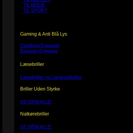
TIL MODE
TIL SPORT
Gaming & Anti Blå Lys
Combina Eyewear
Balagan Eyewear
Læsebriller
Læsebriller og Læsesolbriller
Briller Uden Styrke
SE DEM ALLE
Natkørebriller
SE DEM ALLE