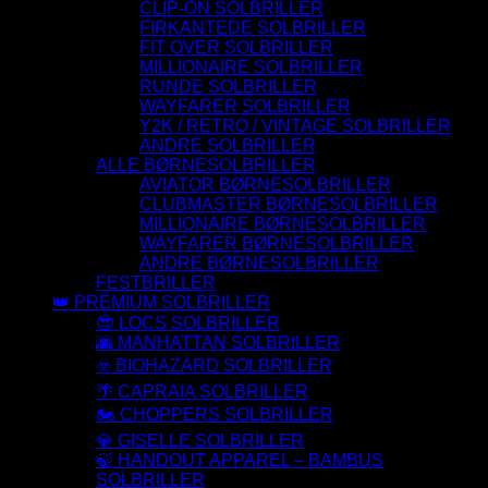
CLIP-ON SOLBRILLER
FIRKANTEDE SOLBRILLER
FIT OVER SOLBRILLER
MILLIONAIRE SOLBRILLER
RUNDE SOLBRILLER
WAYFARER SOLBRILLER
Y2K / RETRO / VINTAGE SOLBRILLER
ANDRE SOLBRILLER
ALLE BØRNESOLBRILLER
AVIATOR BØRNESOLBRILLER
CLUBMASTER BØRNESOLBRILLER
MILLIONAIRE BØRNESOLBRILLER
WAYFARER BØRNESOLBRILLER
ANDRE BØRNESOLBRILLER
FESTBRILLER
👑 PREMIUM SOLBRILLER
😎 LOCS SOLBRILLER
🌆 MANHATTAN SOLBRILLER
☣️ BIOHAZARD SOLBRILLER
🌴 CAPRAIA SOLBRILLER
🏍️ CHOPPERS SOLBRILLER
💎 GISELLE SOLBRILLER
🍃 HANDOUT APPAREL – BAMBUS
SOLBRILLER