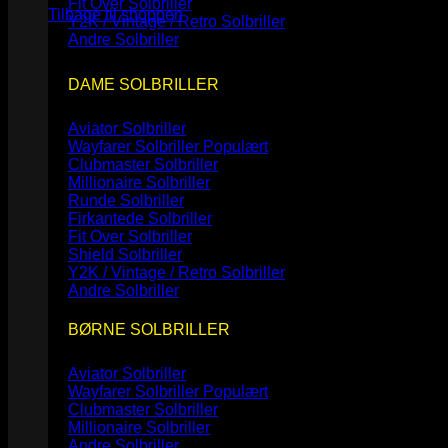
Fit Over Solbriller
Tilbage til shoppen
Y2K / Vintage / Retro Solbriller
Andre Solbriller
DAME SOLBRILLER
Aviator Solbriller
Wayfarer Solbriller
Clubmaster Solbriller
Millionaire Solbriller
Runde Solbriller
Firkantede Solbriller
Fit Over Solbriller
Shield Solbriller
Y2K / Vintage / Retro Solbriller
Andre Solbriller
BØRNE SOLBRILLER
Aviator Solbriller
Wayfarer Solbriller
Clubmaster Solbriller
Millionaire Solbriller
Andre Solbriller