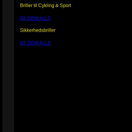
Briller til Cykling & Sport
SE DEM ALLE
Sikkerhedsbriller
SE DEM ALLE