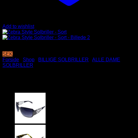
Add to wishlist
SEK
Forside
/
Shop
/
BILLIGE SOLBRILLER
/
ALLE DAME
SOLBRILLER
Zebra Style Solbriller – Sort