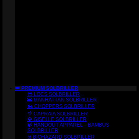
👑 PREMIUM SOLBRILLER
😎 LOCS SOLBRILLER
🌆 MANHATTAN SOLBRILLER
🏍️ CHOPPERS SOLBRILLER
🌴 CAPRAIA SOLBRILLER
💎 GISELLE SOLBRILLER
🍃 HANDOUT APPAREL – BAMBUS
SOLBRILLER
☣️ BIOHAZARD SOLBRILLER