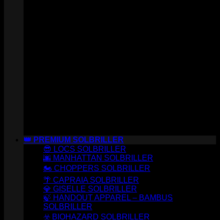
👑 PREMIUM SOLBRILLER
😎 LOCS SOLBRILLER
🌆 MANHATTAN SOLBRILLER
🏍️ CHOPPERS SOLBRILLER
🌴 CAPRAIA SOLBRILLER
💎 GISELLE SOLBRILLER
🍃 HANDOUT APPAREL – BAMBUS
SOLBRILLER
☣️ BIOHAZARD SOLBRILLER