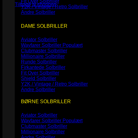
Fit Over Solbriller
Tilbage til shoppen
Y2K / Vintage / Retro Solbriller
Andre Solbriller
DAME SOLBRILLER
Aviator Solbriller
Wayfarer Solbriller
Clubmaster Solbriller
Millionaire Solbriller
Runde Solbriller
Firkantede Solbriller
Fit Over Solbriller
Shield Solbriller
Y2K / Vintage / Retro Solbriller
Andre Solbriller
BØRNE SOLBRILLER
Aviator Solbriller
Wayfarer Solbriller
Clubmaster Solbriller
Millionaire Solbriller
Andre Solbriller