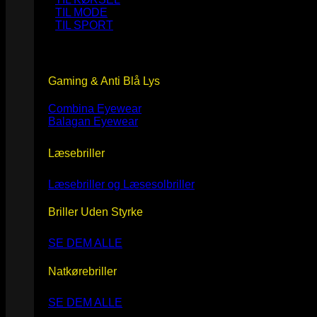
TIL MODE
TIL SPORT
Gaming & Anti Blå Lys
Combina Eyewear
Balagan Eyewear
Læsebriller
Læsebriller og Læsesolbriller
Briller Uden Styrke
SE DEM ALLE
Natkørebriller
SE DEM ALLE