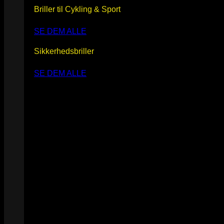
Briller til Cykling & Sport
SE DEM ALLE
Sikkerhedsbriller
SE DEM ALLE