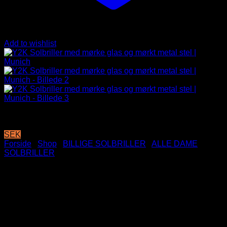
Add to wishlist
SEK
Forside
/
Shop
/
BILLIGE SOLBRILLER
/
ALLE DAME
SOLBRILLER
Y2K Solbriller med mørke
glas og mørkt metal stel |
Munich