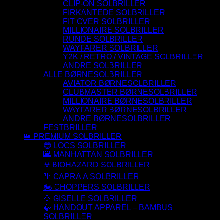
CLIP-ON SOLBRILLER
FIRKANTEDE SOLBRILLER
FIT OVER SOLBRILLER
MILLIONAIRE SOLBRILLER
RUNDE SOLBRILLER
WAYFARER SOLBRILLER
Y2K / RETRO / VINTAGE SOLBRILLER
ANDRE SOLBRILLER
ALLE BØRNESOLBRILLER
AVIATOR BØRNESOLBRILLER
CLUBMASTER BØRNESOLBRILLER
MILLIONAIRE BØRNESOLBRILLER
WAYFARER BØRNESOLBRILLER
ANDRE BØRNESOLBRILLER
FESTBRILLER
👑 PREMIUM SOLBRILLER
😎 LOCS SOLBRILLER
🌆 MANHATTAN SOLBRILLER
☣️ BIOHAZARD SOLBRILLER
🌴 CAPRAIA SOLBRILLER
🏍️ CHOPPERS SOLBRILLER
💎 GISELLE SOLBRILLER
🍃 HANDOUT APPAREL – BAMBUS
SOLBRILLER