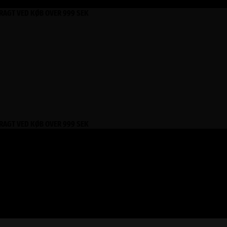
FRAGT VED KØB OVER 999 SEK
FRAGT VED KØB OVER 999 SEK