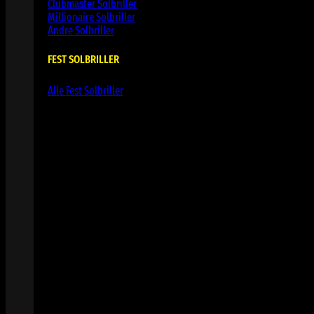
Clubmaster Solbriller
Millionaire Solbriller
Andre Solbriller
FEST SOLBRILLER
Alle Fest Solbriller