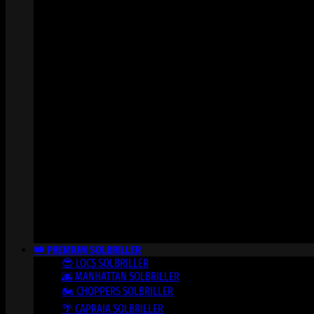
👑 PREMIUM SOLBRILLER
😎 LOCS SOLBRILLER
🌆 MANHATTAN SOLBRILLER
🏍️ CHOPPERS SOLBRILLER
🌴 CAPRAIA SOLBRILLER