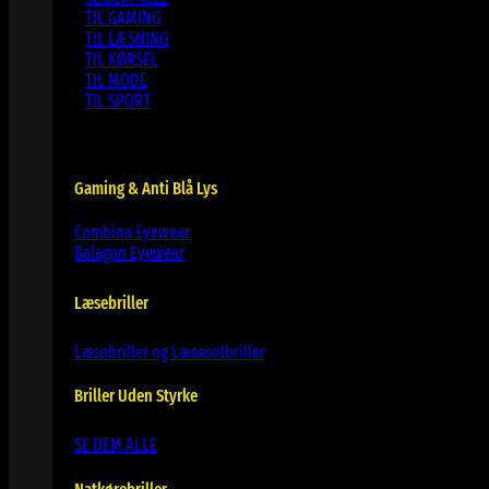
TIL GAMING
TIL LÆSNING
TIL KØRSEL
TIL MODE
TIL SPORT
Gaming & Anti Blå Lys
Combina Eyewear
Balagan Eyewear
Læsebriller
Læsebriller og Læsesolbriller
Briller Uden Styrke
SE DEM ALLE