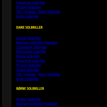
Firkantede Solbriller
Fit Over Solbriller
Y2K / Vintage / Retro Solbriller
Andre Solbriller
DAME SOLBRILLER
Aviator Solbriller
Wayfarer Solbriller
Clubmaster Solbriller
Millionaire Solbriller
Runde Solbriller
Firkantede Solbriller
Fit Over Solbriller
Shield Solbriller
Y2K / Vintage / Retro Solbriller
Andre Solbriller
BØRNE SOLBRILLER
Aviator Solbriller
Wayfarer Solbriller