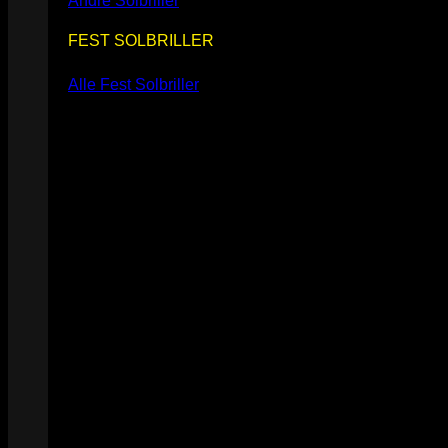
Andre Solbriller
FEST SOLBRILLER
Alle Fest Solbriller