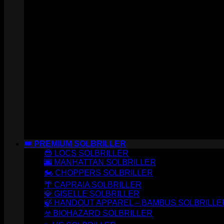
👑 PREMIUM SOLBRILLER
😎 LOCS SOLBRILLER
🌆 MANHATTAN SOLBRILLER
🏍️ CHOPPERS SOLBRILLER
🌴 CAPRAIA SOLBRILLER
💎 GISELLE SOLBRILLER
🍃 HANDOUT APPAREL – BAMBUS SOLBRILLE
☣️ BIOHAZARD SOLBRILLER