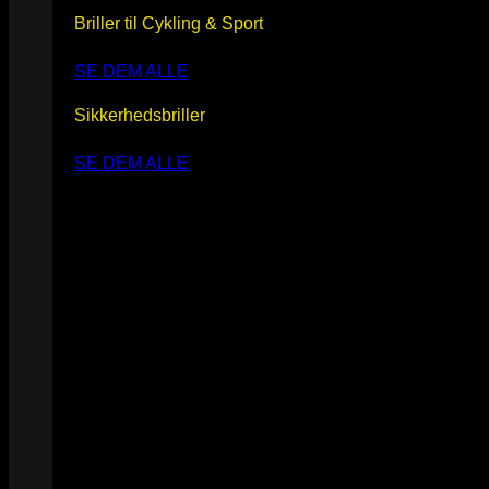
Briller til Cykling & Sport
SE DEM ALLE
Sikkerhedsbriller
SE DEM ALLE