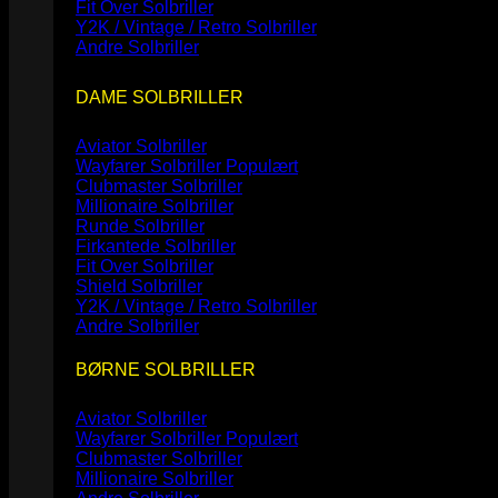
Fit Over Solbriller
Y2K / Vintage / Retro Solbriller
Andre Solbriller
DAME SOLBRILLER
Aviator Solbriller
Wayfarer Solbriller
Clubmaster Solbriller
Millionaire Solbriller
Runde Solbriller
Firkantede Solbriller
Fit Over Solbriller
Shield Solbriller
Y2K / Vintage / Retro Solbriller
Andre Solbriller
BØRNE SOLBRILLER
Aviator Solbriller
Wayfarer Solbriller
Clubmaster Solbriller
Millionaire Solbriller