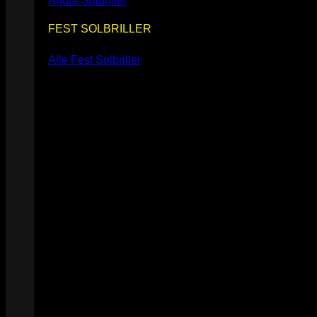
Andre Solbriller
FEST SOLBRILLER
Alle Fest Solbriller