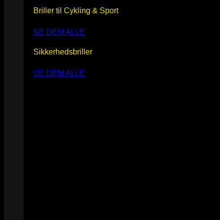
Briller til Cykling & Sport
SE DEM ALLE
Sikkerhedsbriller
SE DEM ALLE