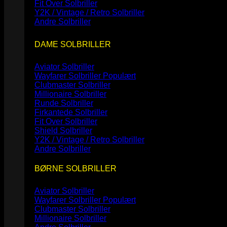
Fit Over Solbriller
Y2K / Vintage / Retro Solbriller
Andre Solbriller
DAME SOLBRILLER
Aviator Solbriller
Wayfarer Solbriller
Clubmaster Solbriller
Millionaire Solbriller
Runde Solbriller
Firkantede Solbriller
Fit Over Solbriller
Shield Solbriller
Y2K / Vintage / Retro Solbriller
Andre Solbriller
BØRNE SOLBRILLER
Aviator Solbriller
Wayfarer Solbriller
Clubmaster Solbriller
Millionaire Solbriller