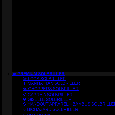
👑 PREMIUM SOLBRILLER
😎 LOCS SOLBRILLER
🌆 MANHATTAN SOLBRILLER
🏍️ CHOPPERS SOLBRILLER
🌴 CAPRAIA SOLBRILLER
💎 GISELLE SOLBRILLER
🍃 HANDOUT APPAREL – BAMBUS SOLBRILLE
☣️ BIOHAZARD SOLBRILLER