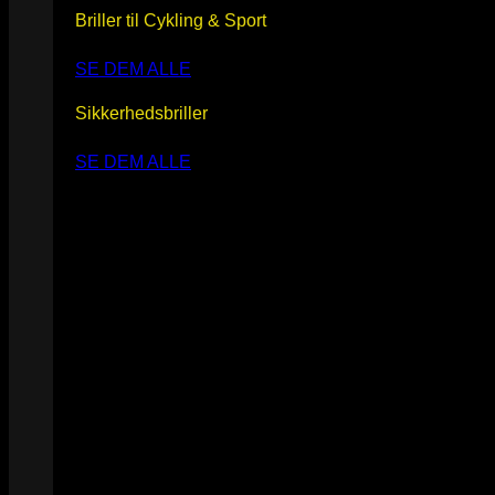
Briller til Cykling & Sport
SE DEM ALLE
Sikkerhedsbriller
SE DEM ALLE