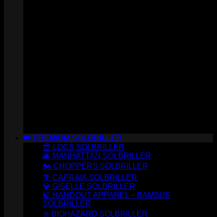
👑 PREMIUM SOLBRILLER
😎 LOCS SOLBRILLER
🌆 MANHATTAN SOLBRILLER
🏍️ CHOPPERS SOLBRILLER
🌴 CAPRAIA SOLBRILLER
💎 GISELLE SOLBRILLER
🍃 HANDOUT APPAREL – BAMBUS
SOLBRILLER
☣️ BIOHAZARD SOLBRILLER