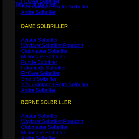
Fit Over Solbriller
Tilbage til shoppen
Y2K / Vintage / Retro Solbriller
Andre Solbriller
DAME SOLBRILLER
Aviator Solbriller
Wayfarer Solbriller
Clubmaster Solbriller
Millionaire Solbriller
Runde Solbriller
Firkantede Solbriller
Fit Over Solbriller
Shield Solbriller
Y2K / Vintage / Retro Solbriller
Andre Solbriller
BØRNE SOLBRILLER
Aviator Solbriller
Wayfarer Solbriller
Clubmaster Solbriller
Millionaire Solbriller
Andre Solbriller