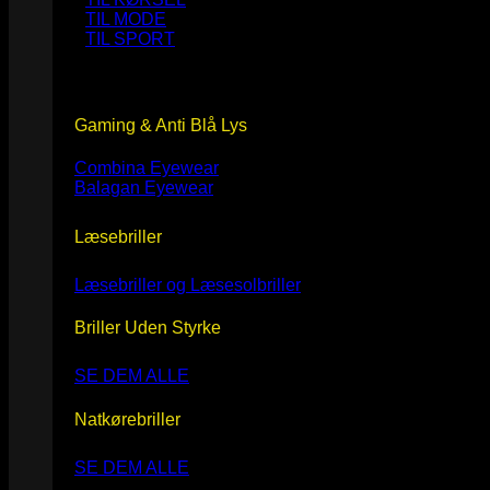
TIL MODE
TIL SPORT
Gaming & Anti Blå Lys
Combina Eyewear
Balagan Eyewear
Læsebriller
Læsebriller og Læsesolbriller
Briller Uden Styrke
SE DEM ALLE
Natkørebriller
SE DEM ALLE