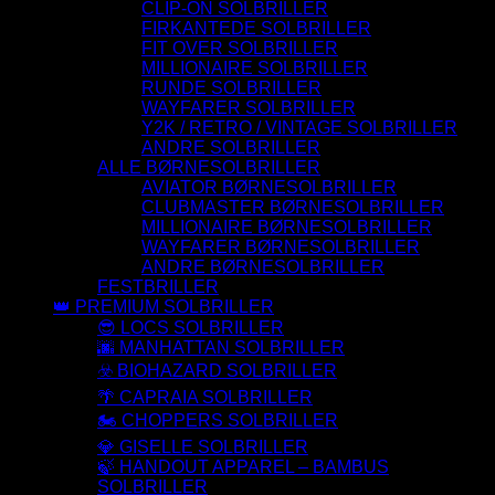
CLIP-ON SOLBRILLER
FIRKANTEDE SOLBRILLER
FIT OVER SOLBRILLER
MILLIONAIRE SOLBRILLER
RUNDE SOLBRILLER
WAYFARER SOLBRILLER
Y2K / RETRO / VINTAGE SOLBRILLER
ANDRE SOLBRILLER
ALLE BØRNESOLBRILLER
AVIATOR BØRNESOLBRILLER
CLUBMASTER BØRNESOLBRILLER
MILLIONAIRE BØRNESOLBRILLER
WAYFARER BØRNESOLBRILLER
ANDRE BØRNESOLBRILLER
FESTBRILLER
👑 PREMIUM SOLBRILLER
😎 LOCS SOLBRILLER
🌆 MANHATTAN SOLBRILLER
☣️ BIOHAZARD SOLBRILLER
🌴 CAPRAIA SOLBRILLER
🏍️ CHOPPERS SOLBRILLER
💎 GISELLE SOLBRILLER
🍃 HANDOUT APPAREL – BAMBUS
SOLBRILLER