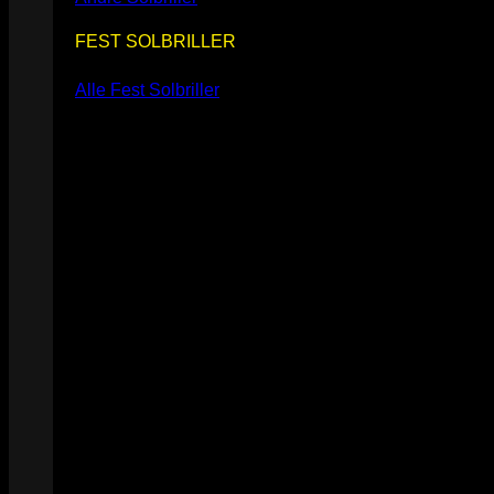
FEST SOLBRILLER
Alle Fest Solbriller