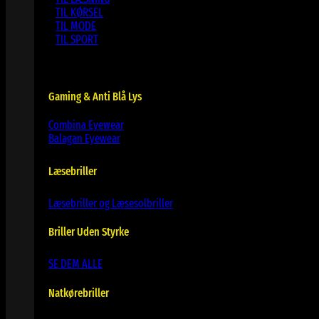
TIL KØRSEL
TIL MODE
TIL SPORT
Gaming & Anti Blå Lys
Combina Eyewear
Balagan Eyewear
Læsebriller
Læsebriller og Læsesolbriller
Briller Uden Styrke
SE DEM ALLE
Natkørebriller