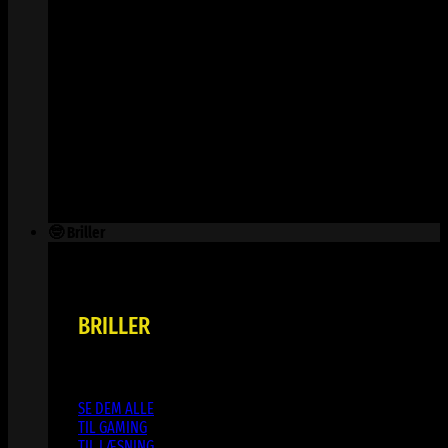
🤓 Briller
BRILLER
SE DEM ALLE
TIL GAMING
TIL LÆSNING