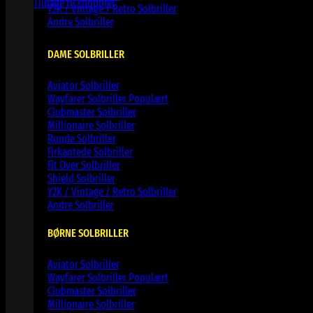
Tilbage til shoppen
Y2K / Vintage / Retro Solbriller
Andre Solbriller
DAME SOLBRILLER
Aviator Solbriller
Wayfarer Solbriller
Clubmaster Solbriller
Millionaire Solbriller
Runde Solbriller
Firkantede Solbriller
Fit Over Solbriller
Shield Solbriller
Y2K / Vintage / Retro Solbriller
Andre Solbriller
BØRNE SOLBRILLER
Aviator Solbriller
Wayfarer Solbriller
Clubmaster Solbriller
Millionaire Solbriller