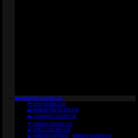
👑 PREMIUM SOLBRILLER
😎 LOCS SOLBRILLER
🌆 MANHATTAN SOLBRILLER
🏍️ CHOPPERS SOLBRILLER
🌴 CAPRAIA SOLBRILLER
💎 GISELLE SOLBRILLER
🍃 HANDOUT APPAREL – BAMBUS SOLBRILLER