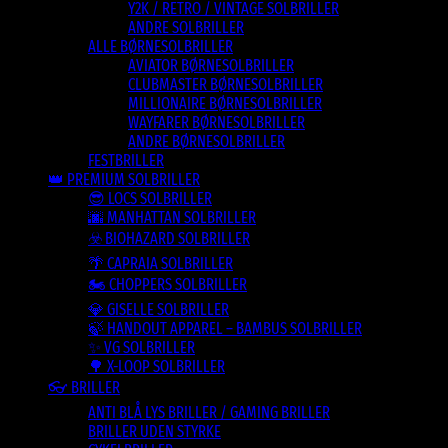
Y2K / RETRO / VINTAGE SOLBRILLER
ANDRE SOLBRILLER
ALLE BØRNESOLBRILLER
AVIATOR BØRNESOLBRILLER
CLUBMASTER BØRNESOLBRILLER
MILLIONAIRE BØRNESOLBRILLER
WAYFARER BØRNESOLBRILLER
ANDRE BØRNESOLBRILLER
FESTBRILLER
👑 PREMIUM SOLBRILLER
😎 LOCS SOLBRILLER
🌆 MANHATTAN SOLBRILLER
☣️ BIOHAZARD SOLBRILLER
🌴 CAPRAIA SOLBRILLER
🏍️ CHOPPERS SOLBRILLER
💎 GISELLE SOLBRILLER
🍃 HANDOUT APPAREL – BAMBUS SOLBRILLER
✨ VG SOLBRILLER
🌳 X-LOOP SOLBRILLER
👓 BRILLER
ANTI BLÅ LYS BRILLER / GAMING BRILLER
BRILLER UDEN STYRKE