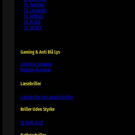
TIL GAMING
TIL LÆSNING
TIL KØRSEL
TIL MODE
TIL SPORT
Gaming & Anti Blå Lys
Combina Eyewear
Balagan Eyewear
Læsebriller
Læsebriller og Læsesolbriller
Briller Uden Styrke
SE DEM ALLE