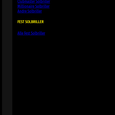
Clubmaster Solbriller
Millionaire Solbriller
Andre Solbriller
FEST SOLBRILLER
Alle Fest Solbriller