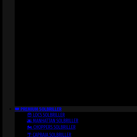
👑 PREMIUM SOLBRILLER
😎 LOCS SOLBRILLER
🌆 MANHATTAN SOLBRILLER
🏍️ CHOPPERS SOLBRILLER
🌴 CAPRAIA SOLBRILLER