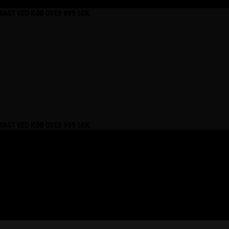
FRAGT VED KØB OVER 999 SEK
FRAGT VED KØB OVER 999 SEK