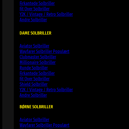
Firkantede Solbriller
Fit Over Solbriller
Y2K / Vintage / Retro Solbriller
Andre Solbriller
DAME SOLBRILLER
Aviator Solbriller
Wayfarer Solbriller
Clubmaster Solbriller
Millionaire Solbriller
Runde Solbriller
Firkantede Solbriller
Fit Over Solbriller
Shield Solbriller
Y2K / Vintage / Retro Solbriller
Andre Solbriller
BØRNE SOLBRILLER
Aviator Solbriller
Wayfarer Solbriller