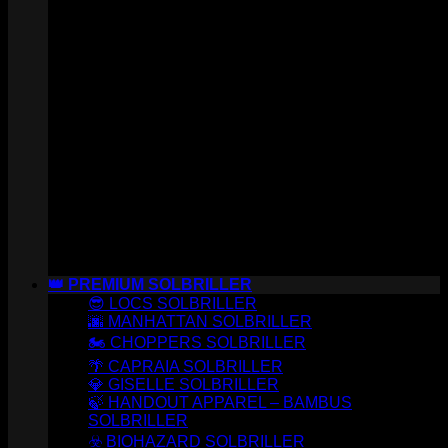
👑 PREMIUM SOLBRILLER
😎 LOCS SOLBRILLER
🌆 MANHATTAN SOLBRILLER
🏍️ CHOPPERS SOLBRILLER
🌴 CAPRAIA SOLBRILLER
💎 GISELLE SOLBRILLER
🍃 HANDOUT APPAREL – BAMBUS
SOLBRILLER
☣️ BIOHAZARD SOLBRILLER