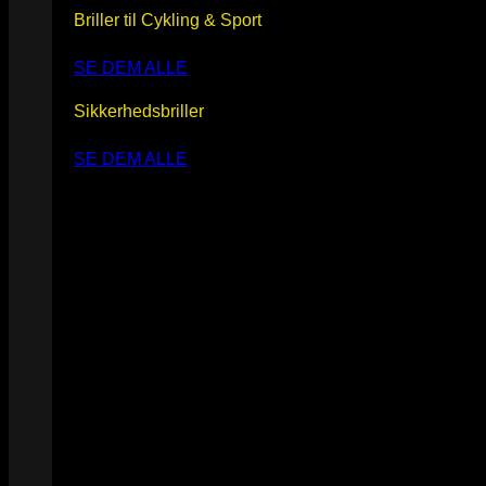
Briller til Cykling & Sport
SE DEM ALLE
Sikkerhedsbriller
SE DEM ALLE