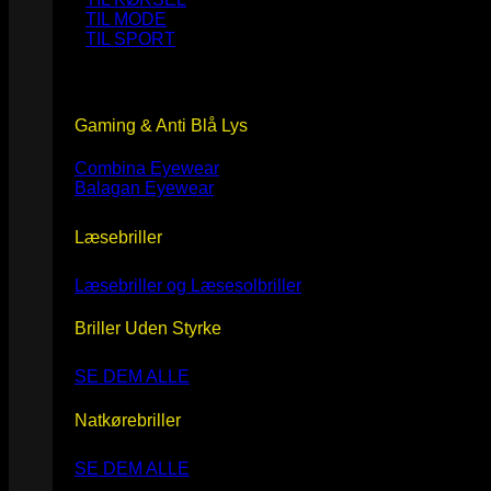
TIL MODE
TIL SPORT
Gaming & Anti Blå Lys
Combina Eyewear
Balagan Eyewear
Læsebriller
Læsebriller og Læsesolbriller
Briller Uden Styrke
SE DEM ALLE
Natkørebriller
SE DEM ALLE