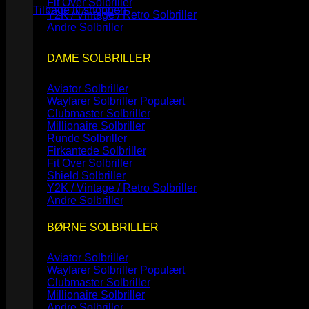
Fit Over Solbriller
Tilbage til shoppen
Y2K / Vintage / Retro Solbriller
Andre Solbriller
DAME SOLBRILLER
Aviator Solbriller
Wayfarer Solbriller
Clubmaster Solbriller
Millionaire Solbriller
Runde Solbriller
Firkantede Solbriller
Fit Over Solbriller
Shield Solbriller
Y2K / Vintage / Retro Solbriller
Andre Solbriller
BØRNE SOLBRILLER
Aviator Solbriller
Wayfarer Solbriller
Clubmaster Solbriller
Millionaire Solbriller
Andre Solbriller