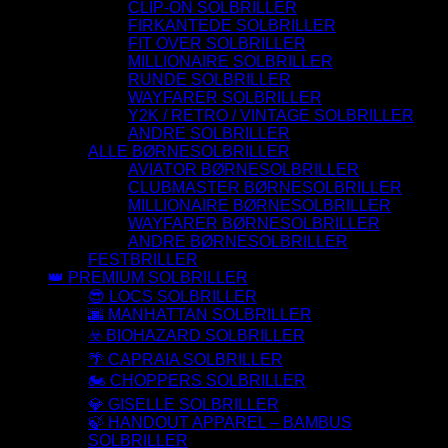
CLIP-ON SOLBRILLER
FIRKANTEDE SOLBRILLER
FIT OVER SOLBRILLER
MILLIONAIRE SOLBRILLER
RUNDE SOLBRILLER
WAYFARER SOLBRILLER
Y2K / RETRO / VINTAGE SOLBRILLER
ANDRE SOLBRILLER
ALLE BØRNESOLBRILLER
AVIATOR BØRNESOLBRILLER
CLUBMASTER BØRNESOLBRILLER
MILLIONAIRE BØRNESOLBRILLER
WAYFARER BØRNESOLBRILLER
ANDRE BØRNESOLBRILLER
FESTBRILLER
👑 PREMIUM SOLBRILLER
😎 LOCS SOLBRILLER
🌆 MANHATTAN SOLBRILLER
☣️ BIOHAZARD SOLBRILLER
🌴 CAPRAIA SOLBRILLER
🏍️ CHOPPERS SOLBRILLER
💎 GISELLE SOLBRILLER
🍃 HANDOUT APPAREL – BAMBUS
SOLBRILLER