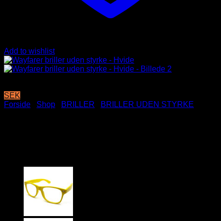
Add to wishlist
SEK
Forside
/
Shop
/
BRILLER
/
BRILLER UDEN STYRKE
Wayfarer briller uden styrke –
Hvide