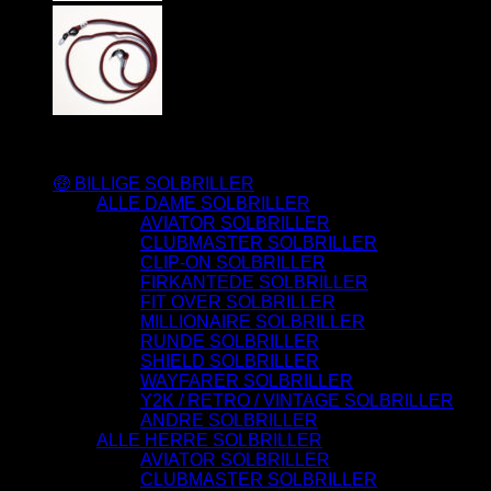
Varesortiment
🤑 BILLIGE SOLBRILLER
ALLE DAME SOLBRILLER
AVIATOR SOLBRILLER
CLUBMASTER SOLBRILLER
CLIP-ON SOLBRILLER
FIRKANTEDE SOLBRILLER
FIT OVER SOLBRILLER
MILLIONAIRE SOLBRILLER
RUNDE SOLBRILLER
SHIELD SOLBRILLER
WAYFARER SOLBRILLER
Y2K / RETRO / VINTAGE SOLBRILLER
ANDRE SOLBRILLER
ALLE HERRE SOLBRILLER
AVIATOR SOLBRILLER
CLUBMASTER SOLBRILLER