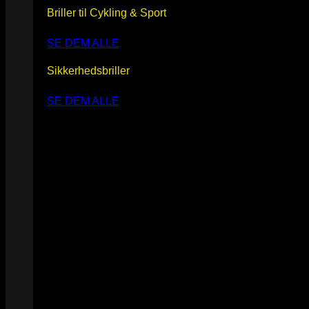
Briller til Cykling & Sport
SE DEM ALLE
Sikkerhedsbriller
SE DEM ALLE