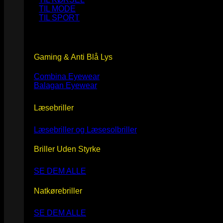
TIL MODE
TIL SPORT
Gaming & Anti Blå Lys
Combina Eyewear
Balagan Eyewear
Læsebriller
Læsebriller og Læsesolbriller
Briller Uden Styrke
SE DEM ALLE
Natkørebriller
SE DEM ALLE