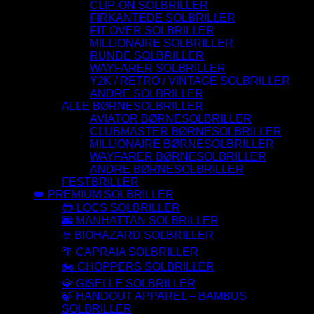
CLIP-ON SOLBRILLER
FIRKANTEDE SOLBRILLER
FIT OVER SOLBRILLER
MILLIONAIRE SOLBRILLER
RUNDE SOLBRILLER
WAYFARER SOLBRILLER
Y2K / RETRO / VINTAGE SOLBRILLER
ANDRE SOLBRILLER
ALLE BØRNESOLBRILLER
AVIATOR BØRNESOLBRILLER
CLUBMASTER BØRNESOLBRILLER
MILLIONAIRE BØRNESOLBRILLER
WAYFARER BØRNESOLBRILLER
ANDRE BØRNESOLBRILLER
FESTBRILLER
👑 PREMIUM SOLBRILLER
😎 LOCS SOLBRILLER
🌆 MANHATTAN SOLBRILLER
☣️ BIOHAZARD SOLBRILLER
🌴 CAPRAIA SOLBRILLER
🏍️ CHOPPERS SOLBRILLER
💎 GISELLE SOLBRILLER
🍃 HANDOUT APPAREL – BAMBUS
SOLBRILLER