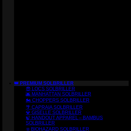
👑 PREMIUM SOLBRILLER
😎 LOCS SOLBRILLER
🌆 MANHATTAN SOLBRILLER
🏍️ CHOPPERS SOLBRILLER
🌴 CAPRAIA SOLBRILLER
💎 GISELLE SOLBRILLER
🍃 HANDOUT APPAREL – BAMBUS
SOLBRILLER
☣️ BIOHAZARD SOLBRILLER