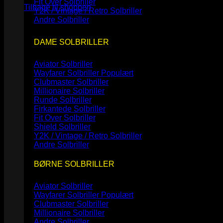
Fit Over Solbriller
Tilbage til shoppen
Y2K / Vintage / Retro Solbriller
Andre Solbriller
DAME SOLBRILLER
Aviator Solbriller
Wayfarer Solbriller
Clubmaster Solbriller
Millionaire Solbriller
Runde Solbriller
Firkantede Solbriller
Fit Over Solbriller
Shield Solbriller
Y2K / Vintage / Retro Solbriller
Andre Solbriller
BØRNE SOLBRILLER
Aviator Solbriller
Wayfarer Solbriller
Clubmaster Solbriller
Millionaire Solbriller
Andre Solbriller