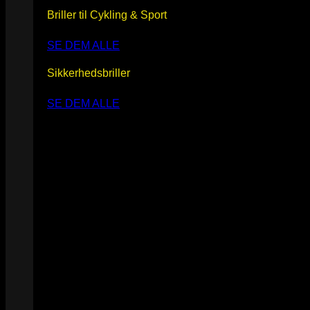
Briller til Cykling & Sport
SE DEM ALLE
Sikkerhedsbriller
SE DEM ALLE