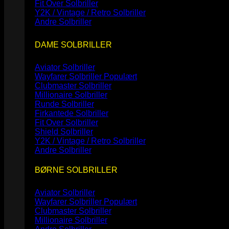
Fit Over Solbriller
Y2K / Vintage / Retro Solbriller
Andre Solbriller
DAME SOLBRILLER
Aviator Solbriller
Wayfarer Solbriller
Clubmaster Solbriller
Millionaire Solbriller
Runde Solbriller
Firkantede Solbriller
Fit Over Solbriller
Shield Solbriller
Y2K / Vintage / Retro Solbriller
Andre Solbriller
BØRNE SOLBRILLER
Aviator Solbriller
Wayfarer Solbriller
Clubmaster Solbriller
Millionaire Solbriller