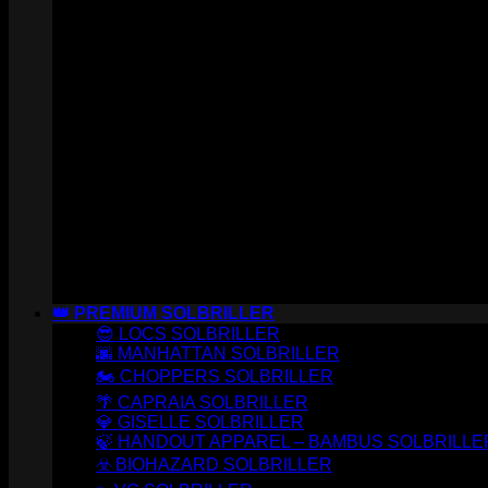
👑 PREMIUM SOLBRILLER
😎 LOCS SOLBRILLER
🌆 MANHATTAN SOLBRILLER
🏍️ CHOPPERS SOLBRILLER
🌴 CAPRAIA SOLBRILLER
💎 GISELLE SOLBRILLER
🍃 HANDOUT APPAREL – BAMBUS SOLBRILLE
☣️ BIOHAZARD SOLBRILLER