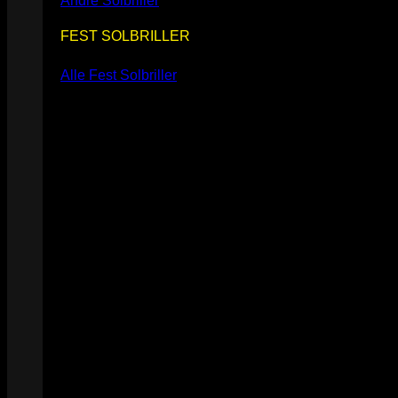
Andre Solbriller
FEST SOLBRILLER
Alle Fest Solbriller