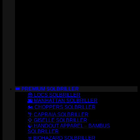
👑 PREMIUM SOLBRILLER
😎 LOCS SOLBRILLER
🌆 MANHATTAN SOLBRILLER
🏍️ CHOPPERS SOLBRILLER
🌴 CAPRAIA SOLBRILLER
💎 GISELLE SOLBRILLER
🍃 HANDOUT APPAREL – BAMBUS
SOLBRILLER
☣️ BIOHAZARD SOLBRILLER