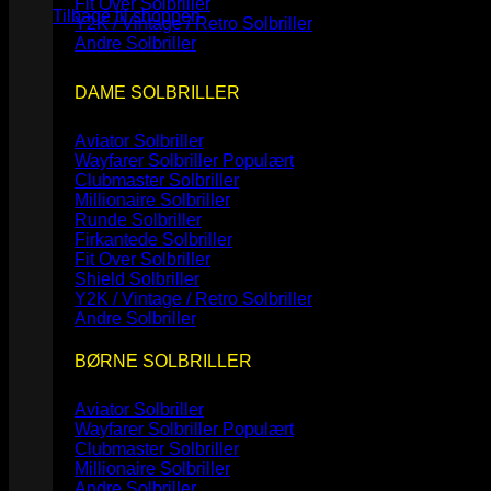
Fit Over Solbriller
Tilbage til shoppen
Y2K / Vintage / Retro Solbriller
Andre Solbriller
DAME SOLBRILLER
Aviator Solbriller
Wayfarer Solbriller
Clubmaster Solbriller
Millionaire Solbriller
Runde Solbriller
Firkantede Solbriller
Fit Over Solbriller
Shield Solbriller
Y2K / Vintage / Retro Solbriller
Andre Solbriller
BØRNE SOLBRILLER
Aviator Solbriller
Wayfarer Solbriller
Clubmaster Solbriller
Millionaire Solbriller
Andre Solbriller