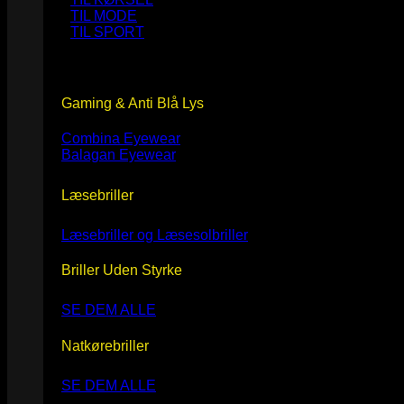
TIL MODE
TIL SPORT
Gaming & Anti Blå Lys
Combina Eyewear
Balagan Eyewear
Læsebriller
Læsebriller og Læsesolbriller
Briller Uden Styrke
SE DEM ALLE
Natkørebriller
SE DEM ALLE