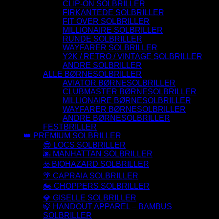
CLIP-ON SOLBRILLER
FIRKANTEDE SOLBRILLER
FIT OVER SOLBRILLER
MILLIONAIRE SOLBRILLER
RUNDE SOLBRILLER
WAYFARER SOLBRILLER
Y2K / RETRO / VINTAGE SOLBRILLER
ANDRE SOLBRILLER
ALLE BØRNESOLBRILLER
AVIATOR BØRNESOLBRILLER
CLUBMASTER BØRNESOLBRILLER
MILLIONAIRE BØRNESOLBRILLER
WAYFARER BØRNESOLBRILLER
ANDRE BØRNESOLBRILLER
FESTBRILLER
👑 PREMIUM SOLBRILLER
😎 LOCS SOLBRILLER
🌆 MANHATTAN SOLBRILLER
☣️ BIOHAZARD SOLBRILLER
🌴 CAPRAIA SOLBRILLER
🏍️ CHOPPERS SOLBRILLER
💎 GISELLE SOLBRILLER
🍃 HANDOUT APPAREL – BAMBUS
SOLBRILLER