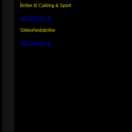
Briller til Cykling & Sport
SE DEM ALLE
Sikkerhedsbriller
SE DEM ALLE