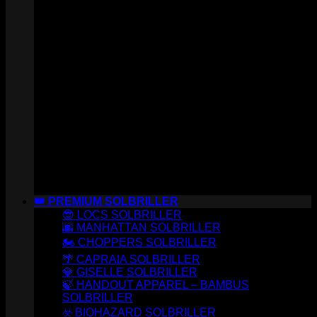
👑 PREMIUM SOLBRILLER
😎 LOCS SOLBRILLER
🌆 MANHATTAN SOLBRILLER
🏍️ CHOPPERS SOLBRILLER
🌴 CAPRAIA SOLBRILLER
💎 GISELLE SOLBRILLER
🍃 HANDOUT APPAREL – BAMBUS
SOLBRILLER
☣️ BIOHAZARD SOLBRILLER