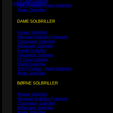
Fit Over Solbriller
Tilbage til shoppen
Y2K / Vintage / Retro Solbriller
Andre Solbriller
DAME SOLBRILLER
Aviator Solbriller
Wayfarer Solbriller
Clubmaster Solbriller
Millionaire Solbriller
Runde Solbriller
Firkantede Solbriller
Fit Over Solbriller
Shield Solbriller
Y2K / Vintage / Retro Solbriller
Andre Solbriller
BØRNE SOLBRILLER
Aviator Solbriller
Wayfarer Solbriller
Clubmaster Solbriller
Millionaire Solbriller
Andre Solbriller