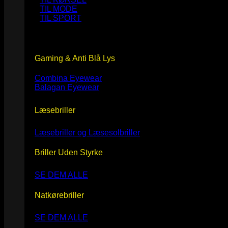
TIL MODE
TIL SPORT
Gaming & Anti Blå Lys
Combina Eyewear
Balagan Eyewear
Læsebriller
Læsebriller og Læsesolbriller
Briller Uden Styrke
SE DEM ALLE
Natkørebriller
SE DEM ALLE