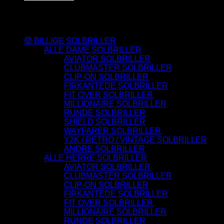
Varesortiment
🤑 BILLIGE SOLBRILLER
ALLE DAME SOLBRILLER
AVIATOR SOLBRILLER
CLUBMASTER SOLBRILLER
CLIP-ON SOLBRILLER
FIRKANTEDE SOLBRILLER
FIT OVER SOLBRILLER
MILLIONAIRE SOLBRILLER
RUNDE SOLBRILLER
SHIELD SOLBRILLER
WAYFARER SOLBRILLER
Y2K / RETRO / VINTAGE SOLBRILLER
ANDRE SOLBRILLER
ALLE HERRE SOLBRILLER
AVIATOR SOLBRILLER
CLUBMASTER SOLBRILLER
CLIP-ON SOLBRILLER
FIRKANTEDE SOLBRILLER
FIT OVER SOLBRILLER
MILLIONAIRE SOLBRILLER
RUNDE SOLBRILLER