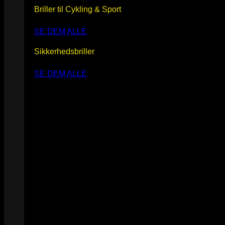
Briller til Cykling & Sport
SE DEM ALLE
Sikkerhedsbriller
SE DEM ALLE