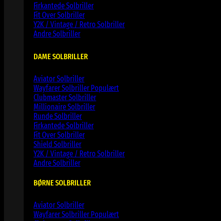
Firkantede Solbriller
Fit Over Solbriller
Y2K / Vintage / Retro Solbriller
Andre Solbriller
DAME SOLBRILLER
Aviator Solbriller
Wayfarer Solbriller
Clubmaster Solbriller
Millionaire Solbriller
Runde Solbriller
Firkantede Solbriller
Fit Over Solbriller
Shield Solbriller
Y2K / Vintage / Retro Solbriller
Andre Solbriller
BØRNE SOLBRILLER
Aviator Solbriller
Wayfarer Solbriller