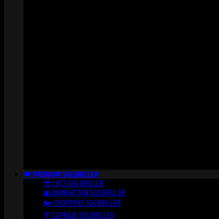
👑 PREMIUM SOLBRILLER
😎 LOCS SOLBRILLER
🌆 MANHATTAN SOLBRILLER
🏍️ CHOPPERS SOLBRILLER
🌴 CAPRAIA SOLBRILLER