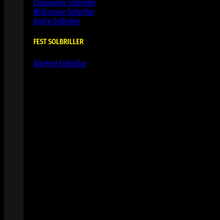
Clubmaster Solbriller
Millionaire Solbriller
Andre Solbriller
FEST SOLBRILLER
Alle Fest Solbriller