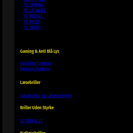
TIL GAMING
TIL LÆSNING
TIL KØRSEL
TIL MODE
TIL SPORT
Gaming & Anti Blå Lys
Combina Eyewear
Balagan Eyewear
Læsebriller
Læsebriller og Læsesolbriller
Briller Uden Styrke
SE DEM ALLE