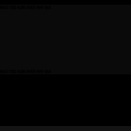
FRAGT VED KØB OVER 999 SEK
FRAGT VED KØB OVER 999 SEK