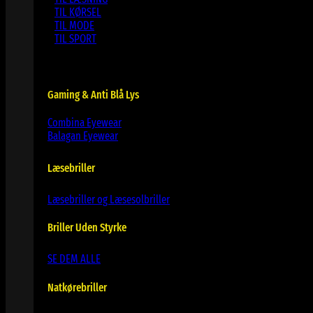
TIL KØRSEL
TIL MODE
TIL SPORT
Gaming & Anti Blå Lys
Combina Eyewear
Balagan Eyewear
Læsebriller
Læsebriller og Læsesolbriller
Briller Uden Styrke
SE DEM ALLE
Natkørebriller