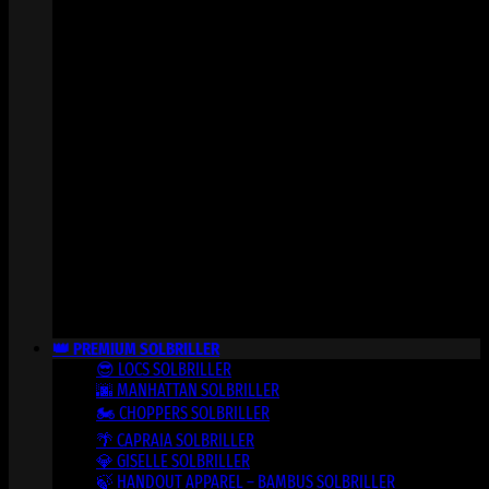
👑 PREMIUM SOLBRILLER
😎 LOCS SOLBRILLER
🌆 MANHATTAN SOLBRILLER
🏍️ CHOPPERS SOLBRILLER
🌴 CAPRAIA SOLBRILLER
💎 GISELLE SOLBRILLER
🍃 HANDOUT APPAREL – BAMBUS SOLBRILLER