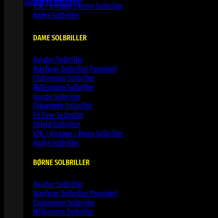
Tilbage til shoppen
Y2K / Vintage / Retro Solbriller
Andre Solbriller
DAME SOLBRILLER
Aviator Solbriller
Wayfarer Solbriller
Clubmaster Solbriller
Millionaire Solbriller
Runde Solbriller
Firkantede Solbriller
Fit Over Solbriller
Shield Solbriller
Y2K / Vintage / Retro Solbriller
Andre Solbriller
BØRNE SOLBRILLER
Aviator Solbriller
Wayfarer Solbriller
Clubmaster Solbriller
Millionaire Solbriller