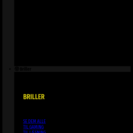
🤓 Briller
BRILLER
SE DEM ALLE
TIL GAMING
TIL LÆSNING