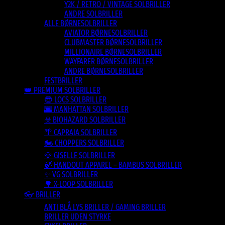
Y2K / RETRO / VINTAGE SOLBRILLER
ANDRE SOLBRILLER
ALLE BØRNESOLBRILLER
AVIATOR BØRNESOLBRILLER
CLUBMASTER BØRNESOLBRILLER
MILLIONAIRE BØRNESOLBRILLER
WAYFARER BØRNESOLBRILLER
ANDRE BØRNESOLBRILLER
FESTBRILLER
👑 PREMIUM SOLBRILLER
😎 LOCS SOLBRILLER
🌆 MANHATTAN SOLBRILLER
☣️ BIOHAZARD SOLBRILLER
🌴 CAPRAIA SOLBRILLER
🏍️ CHOPPERS SOLBRILLER
💎 GISELLE SOLBRILLER
🍃 HANDOUT APPAREL – BAMBUS SOLBRILLER
✨ VG SOLBRILLER
🌳 X-LOOP SOLBRILLER
👓 BRILLER
ANTI BLÅ LYS BRILLER / GAMING BRILLER
BRILLER UDEN STYRKE