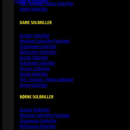
Tilbage til shoppen
Y2K / Vintage / Retro Solbriller
Andre Solbriller
DAME SOLBRILLER
Aviator Solbriller
Wayfarer Solbriller
Clubmaster Solbriller
Millionaire Solbriller
Runde Solbriller
Firkantede Solbriller
Fit Over Solbriller
Shield Solbriller
Y2K / Vintage / Retro Solbriller
Andre Solbriller
BØRNE SOLBRILLER
Aviator Solbriller
Wayfarer Solbriller
Clubmaster Solbriller
Millionaire Solbriller