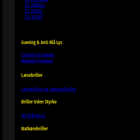
TIL KØRSEL
TIL MODE
TIL SPORT
Gaming & Anti Blå Lys
Combina Eyewear
Balagan Eyewear
Læsebriller
Læsebriller og Læsesolbriller
Briller Uden Styrke
SE DEM ALLE
Natkørebriller