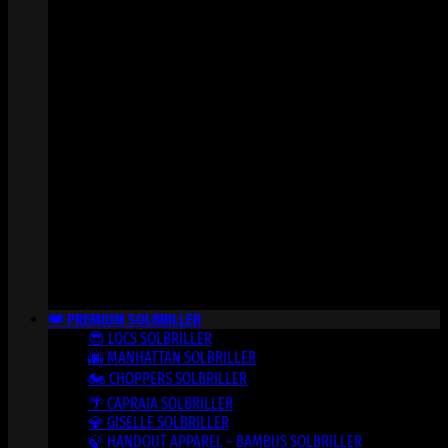
👑 PREMIUM SOLBRILLER
😎 LOCS SOLBRILLER
🌆 MANHATTAN SOLBRILLER
🏍️ CHOPPERS SOLBRILLER
🌴 CAPRAIA SOLBRILLER
💎 GISELLE SOLBRILLER
🍃 HANDOUT APPAREL – BAMBUS SOLBRILLER