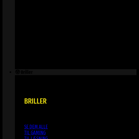
🤓 Briller
BRILLER
SE DEM ALLE
TIL GAMING
TIL LÆSNING