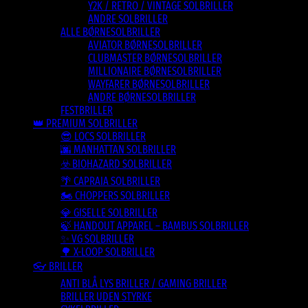
Y2K / RETRO / VINTAGE SOLBRILLER
ANDRE SOLBRILLER
ALLE BØRNESOLBRILLER
AVIATOR BØRNESOLBRILLER
CLUBMASTER BØRNESOLBRILLER
MILLIONAIRE BØRNESOLBRILLER
WAYFARER BØRNESOLBRILLER
ANDRE BØRNESOLBRILLER
FESTBRILLER
👑 PREMIUM SOLBRILLER
😎 LOCS SOLBRILLER
🌆 MANHATTAN SOLBRILLER
☣️ BIOHAZARD SOLBRILLER
🌴 CAPRAIA SOLBRILLER
🏍️ CHOPPERS SOLBRILLER
💎 GISELLE SOLBRILLER
🍃 HANDOUT APPAREL – BAMBUS SOLBRILLER
✨ VG SOLBRILLER
🌳 X-LOOP SOLBRILLER
👓 BRILLER
ANTI BLÅ LYS BRILLER / GAMING BRILLER
BRILLER UDEN STYRKE