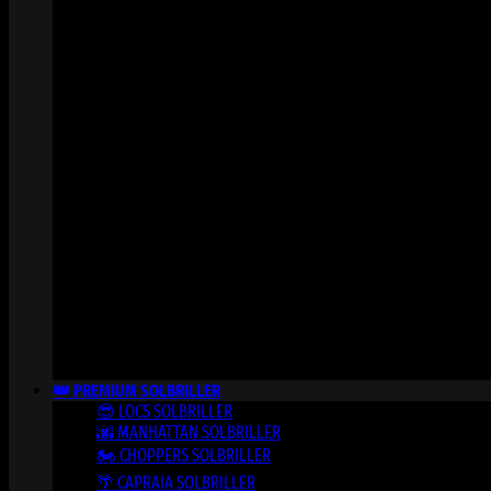
👑 PREMIUM SOLBRILLER
😎 LOCS SOLBRILLER
🌆 MANHATTAN SOLBRILLER
🏍️ CHOPPERS SOLBRILLER
🌴 CAPRAIA SOLBRILLER