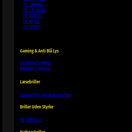
TIL GAMING
TIL LÆSNING
TIL KØRSEL
TIL MODE
TIL SPORT
Gaming & Anti Blå Lys
Combina Eyewear
Balagan Eyewear
Læsebriller
Læsebriller og Læsesolbriller
Briller Uden Styrke
SE DEM ALLE