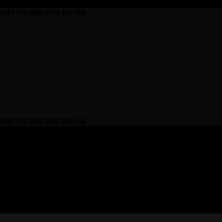
FRAGT VED KØB OVER 999 SEK
FRAGT VED KØB OVER 999 SEK