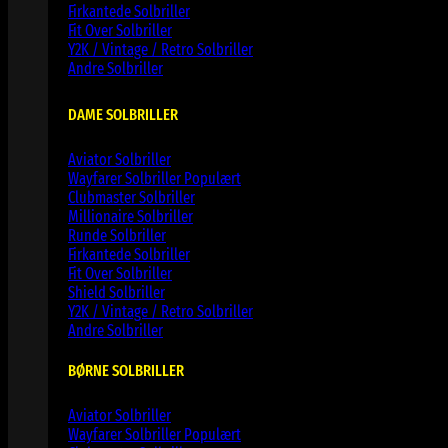
Firkantede Solbriller
Fit Over Solbriller
Y2K / Vintage / Retro Solbriller
Andre Solbriller
DAME SOLBRILLER
Aviator Solbriller
Wayfarer Solbriller
Clubmaster Solbriller
Millionaire Solbriller
Runde Solbriller
Firkantede Solbriller
Fit Over Solbriller
Shield Solbriller
Y2K / Vintage / Retro Solbriller
Andre Solbriller
BØRNE SOLBRILLER
Aviator Solbriller
Wayfarer Solbriller