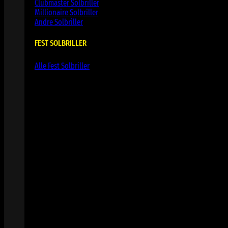
Clubmaster Solbriller
Millionaire Solbriller
Andre Solbriller
FEST SOLBRILLER
Alle Fest Solbriller