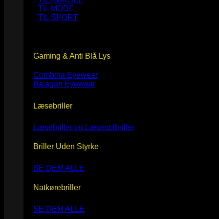
TIL MODE
TIL SPORT
Gaming & Anti Blå Lys
Combina Eyewear
Balagan Eyewear
Læsebriller
Læsebriller og Læsesolbriller
Briller Uden Styrke
SE DEM ALLE
Natkørebriller
SE DEM ALLE