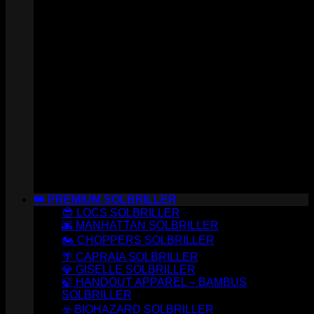
👑 PREMIUM SOLBRILLER
😎 LOCS SOLBRILLER
🌆 MANHATTAN SOLBRILLER
🏍️ CHOPPERS SOLBRILLER
🌴 CAPRAIA SOLBRILLER
💎 GISELLE SOLBRILLER
🍃 HANDOUT APPAREL – BAMBUS
SOLBRILLER
☣️ BIOHAZARD SOLBRILLER