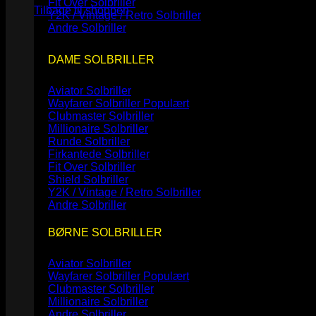
Fit Over Solbriller
Tilbage til shoppen
Y2K / Vintage / Retro Solbriller
Andre Solbriller
DAME SOLBRILLER
Aviator Solbriller
Wayfarer Solbriller
Clubmaster Solbriller
Millionaire Solbriller
Runde Solbriller
Firkantede Solbriller
Fit Over Solbriller
Shield Solbriller
Y2K / Vintage / Retro Solbriller
Andre Solbriller
BØRNE SOLBRILLER
Aviator Solbriller
Wayfarer Solbriller
Clubmaster Solbriller
Millionaire Solbriller
Andre Solbriller