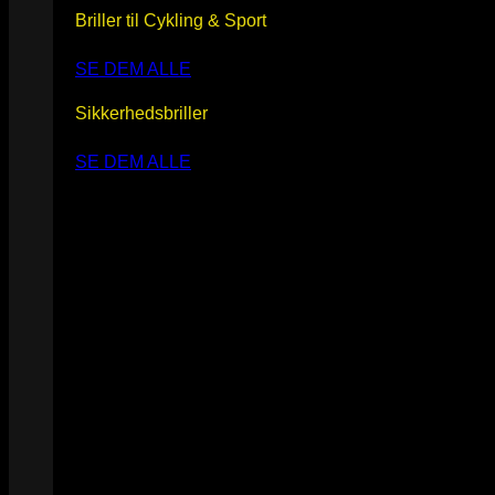
Briller til Cykling & Sport
SE DEM ALLE
Sikkerhedsbriller
SE DEM ALLE