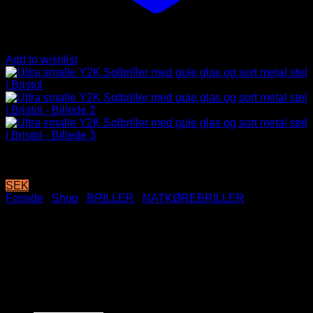
Add to wishlist
SEK
Forside
/
Shop
/
BRILLER
/
NATKØREBRILLER
Ultra smalle Y2K Solbriller
med gule glas og sort metal
stel | Bristol