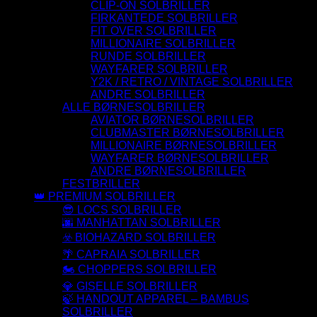
CLIP-ON SOLBRILLER
FIRKANTEDE SOLBRILLER
FIT OVER SOLBRILLER
MILLIONAIRE SOLBRILLER
RUNDE SOLBRILLER
WAYFARER SOLBRILLER
Y2K / RETRO / VINTAGE SOLBRILLER
ANDRE SOLBRILLER
ALLE BØRNESOLBRILLER
AVIATOR BØRNESOLBRILLER
CLUBMASTER BØRNESOLBRILLER
MILLIONAIRE BØRNESOLBRILLER
WAYFARER BØRNESOLBRILLER
ANDRE BØRNESOLBRILLER
FESTBRILLER
👑 PREMIUM SOLBRILLER
😎 LOCS SOLBRILLER
🌆 MANHATTAN SOLBRILLER
☣️ BIOHAZARD SOLBRILLER
🌴 CAPRAIA SOLBRILLER
🏍️ CHOPPERS SOLBRILLER
💎 GISELLE SOLBRILLER
🍃 HANDOUT APPAREL – BAMBUS
SOLBRILLER