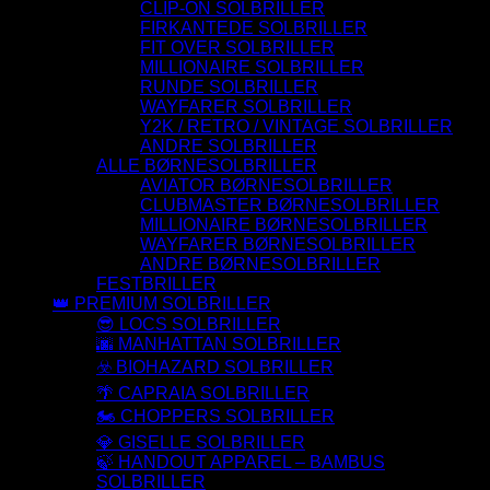
CLIP-ON SOLBRILLER
FIRKANTEDE SOLBRILLER
FIT OVER SOLBRILLER
MILLIONAIRE SOLBRILLER
RUNDE SOLBRILLER
WAYFARER SOLBRILLER
Y2K / RETRO / VINTAGE SOLBRILLER
ANDRE SOLBRILLER
ALLE BØRNESOLBRILLER
AVIATOR BØRNESOLBRILLER
CLUBMASTER BØRNESOLBRILLER
MILLIONAIRE BØRNESOLBRILLER
WAYFARER BØRNESOLBRILLER
ANDRE BØRNESOLBRILLER
FESTBRILLER
👑 PREMIUM SOLBRILLER
😎 LOCS SOLBRILLER
🌆 MANHATTAN SOLBRILLER
☣️ BIOHAZARD SOLBRILLER
🌴 CAPRAIA SOLBRILLER
🏍️ CHOPPERS SOLBRILLER
💎 GISELLE SOLBRILLER
🍃 HANDOUT APPAREL – BAMBUS
SOLBRILLER