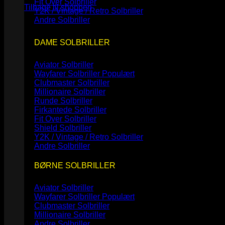
Fit Over Solbriller
Tilbage til shoppen
Y2K / Vintage / Retro Solbriller
Andre Solbriller
DAME SOLBRILLER
Aviator Solbriller
Wayfarer Solbriller
Clubmaster Solbriller
Millionaire Solbriller
Runde Solbriller
Firkantede Solbriller
Fit Over Solbriller
Shield Solbriller
Y2K / Vintage / Retro Solbriller
Andre Solbriller
BØRNE SOLBRILLER
Aviator Solbriller
Wayfarer Solbriller
Clubmaster Solbriller
Millionaire Solbriller
Andre Solbriller