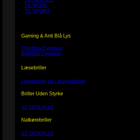
TIL MODE
TIL SPORT
Gaming & Anti Blå Lys
Combina Eyewear
Balagan Eyewear
Læsebriller
Læsebriller og Læsesolbriller
Briller Uden Styrke
SE DEM ALLE
Natkørebriller
SE DEM ALLE