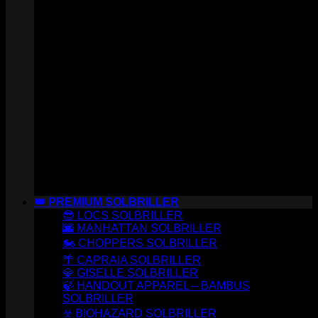
👑 PREMIUM SOLBRILLER
😎 LOCS SOLBRILLER
🌆 MANHATTAN SOLBRILLER
🏍️ CHOPPERS SOLBRILLER
🌴 CAPRAIA SOLBRILLER
💎 GISELLE SOLBRILLER
🍃 HANDOUT APPAREL – BAMBUS
SOLBRILLER
☣️ BIOHAZARD SOLBRILLER