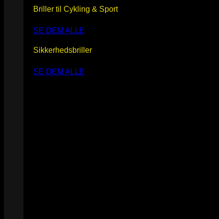
Briller til Cykling & Sport
SE DEM ALLE
Sikkerhedsbriller
SE DEM ALLE