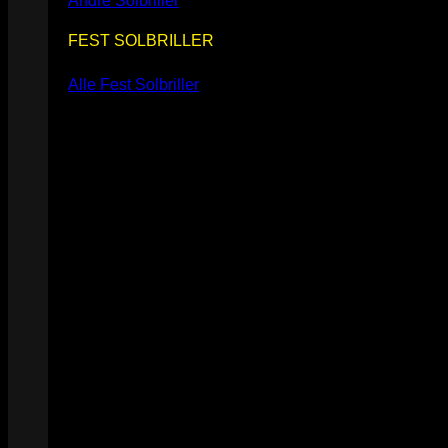
Andre Solbriller
FEST SOLBRILLER
Alle Fest Solbriller