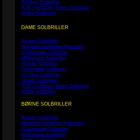
Fit Over Solbriller
Y2K / Vintage / Retro Solbriller
Andre Solbriller
DAME SOLBRILLER
Aviator Solbriller
Wayfarer Solbriller
Clubmaster Solbriller
Millionaire Solbriller
Runde Solbriller
Firkantede Solbriller
Fit Over Solbriller
Shield Solbriller
Y2K / Vintage / Retro Solbriller
Andre Solbriller
BØRNE SOLBRILLER
Aviator Solbriller
Wayfarer Solbriller
Clubmaster Solbriller
Millionaire Solbriller