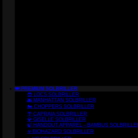
👑 PREMIUM SOLBRILLER
😎 LOCS SOLBRILLER
🌆 MANHATTAN SOLBRILLER
🏍️ CHOPPERS SOLBRILLER
🌴 CAPRAIA SOLBRILLER
💎 GISELLE SOLBRILLER
🍃 HANDOUT APPAREL – BAMBUS SOLBRILLE
☣️ BIOHAZARD SOLBRILLER