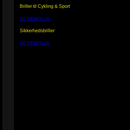
Briller til Cykling & Sport
SE DEM ALLE
Sikkerhedsbriller
SE DEM ALLE