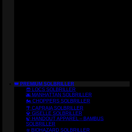
👑 PREMIUM SOLBRILLER
😎 LOCS SOLBRILLER
🌆 MANHATTAN SOLBRILLER
🏍️ CHOPPERS SOLBRILLER
🌴 CAPRAIA SOLBRILLER
💎 GISELLE SOLBRILLER
🍃 HANDOUT APPAREL – BAMBUS
SOLBRILLER
☣️ BIOHAZARD SOLBRILLER