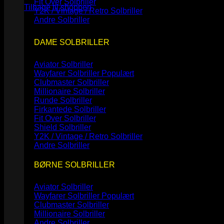
Fit Over Solbriller
Tilbage til shoppen
Y2K / Vintage / Retro Solbriller
Andre Solbriller
DAME SOLBRILLER
Aviator Solbriller
Wayfarer Solbriller
Clubmaster Solbriller
Millionaire Solbriller
Runde Solbriller
Firkantede Solbriller
Fit Over Solbriller
Shield Solbriller
Y2K / Vintage / Retro Solbriller
Andre Solbriller
BØRNE SOLBRILLER
Aviator Solbriller
Wayfarer Solbriller
Clubmaster Solbriller
Millionaire Solbriller
Andre Solbriller