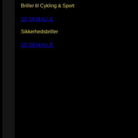
Briller til Cykling & Sport
SE DEM ALLE
Sikkerhedsbriller
SE DEM ALLE