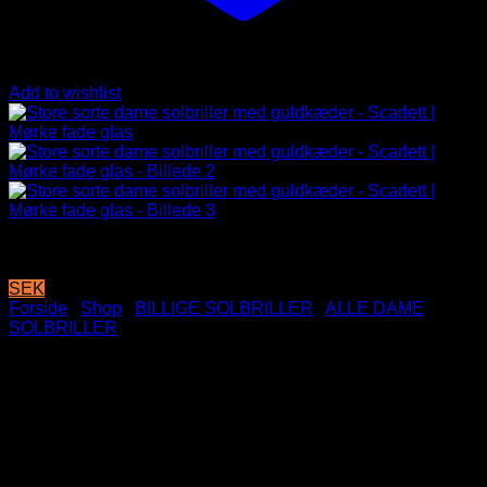
Add to wishlist
SEK
Forside
/
Shop
/
BILLIGE SOLBRILLER
/
ALLE DAME
SOLBRILLER
Store sorte dame solbriller
med guldkæder – Scarlett |
Mørke fade glas