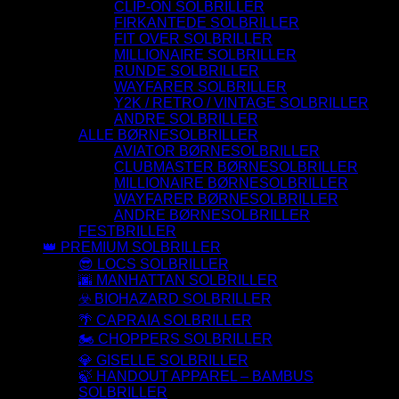
CLIP-ON SOLBRILLER
FIRKANTEDE SOLBRILLER
FIT OVER SOLBRILLER
MILLIONAIRE SOLBRILLER
RUNDE SOLBRILLER
WAYFARER SOLBRILLER
Y2K / RETRO / VINTAGE SOLBRILLER
ANDRE SOLBRILLER
ALLE BØRNESOLBRILLER
AVIATOR BØRNESOLBRILLER
CLUBMASTER BØRNESOLBRILLER
MILLIONAIRE BØRNESOLBRILLER
WAYFARER BØRNESOLBRILLER
ANDRE BØRNESOLBRILLER
FESTBRILLER
👑 PREMIUM SOLBRILLER
😎 LOCS SOLBRILLER
🌆 MANHATTAN SOLBRILLER
☣️ BIOHAZARD SOLBRILLER
🌴 CAPRAIA SOLBRILLER
🏍️ CHOPPERS SOLBRILLER
💎 GISELLE SOLBRILLER
🍃 HANDOUT APPAREL – BAMBUS
SOLBRILLER