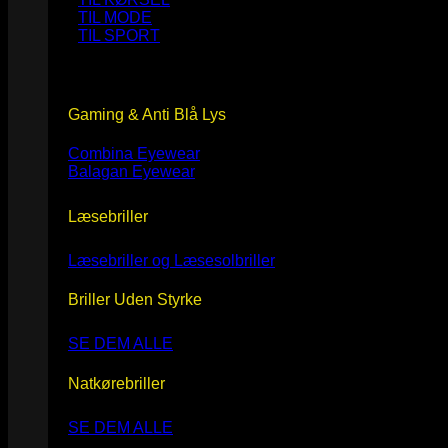
TIL MODE
TIL SPORT
Gaming & Anti Blå Lys
Combina Eyewear
Balagan Eyewear
Læsebriller
Læsebriller og Læsesolbriller
Briller Uden Styrke
SE DEM ALLE
Natkørebriller
SE DEM ALLE