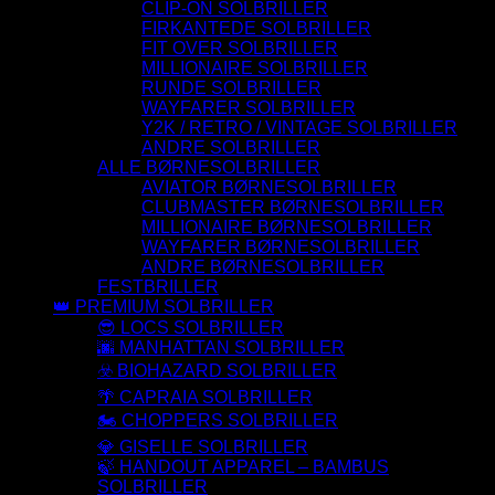
CLIP-ON SOLBRILLER
FIRKANTEDE SOLBRILLER
FIT OVER SOLBRILLER
MILLIONAIRE SOLBRILLER
RUNDE SOLBRILLER
WAYFARER SOLBRILLER
Y2K / RETRO / VINTAGE SOLBRILLER
ANDRE SOLBRILLER
ALLE BØRNESOLBRILLER
AVIATOR BØRNESOLBRILLER
CLUBMASTER BØRNESOLBRILLER
MILLIONAIRE BØRNESOLBRILLER
WAYFARER BØRNESOLBRILLER
ANDRE BØRNESOLBRILLER
FESTBRILLER
👑 PREMIUM SOLBRILLER
😎 LOCS SOLBRILLER
🌆 MANHATTAN SOLBRILLER
☣️ BIOHAZARD SOLBRILLER
🌴 CAPRAIA SOLBRILLER
🏍️ CHOPPERS SOLBRILLER
💎 GISELLE SOLBRILLER
🍃 HANDOUT APPAREL – BAMBUS
SOLBRILLER