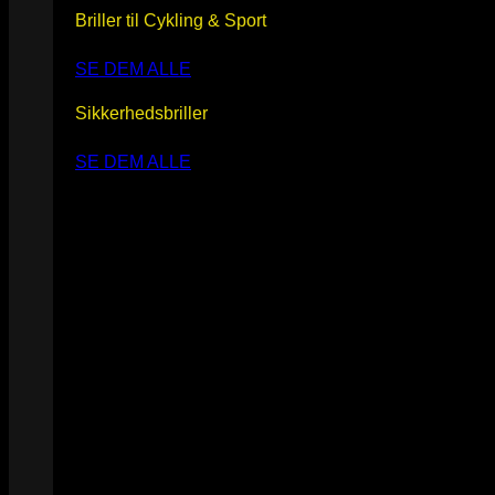
Briller til Cykling & Sport
SE DEM ALLE
Sikkerhedsbriller
SE DEM ALLE