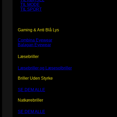
TIL MODE
TIL SPORT
Gaming & Anti Blå Lys
Combina Eyewear
Balagan Eyewear
Læsebriller
Læsebriller og Læsesolbriller
Briller Uden Styrke
SE DEM ALLE
Natkørebriller
SE DEM ALLE