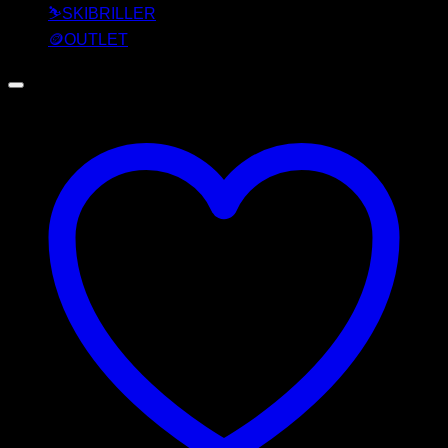
⛷️SKIBRILLER
🪙OUTLET