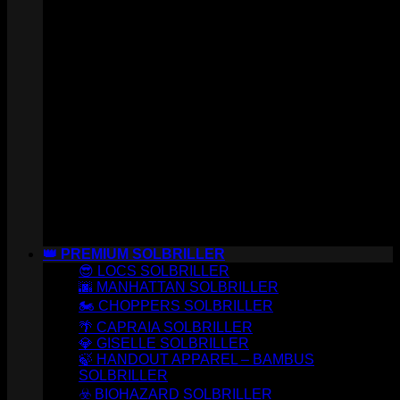
👑 PREMIUM SOLBRILLER
😎 LOCS SOLBRILLER
🌆 MANHATTAN SOLBRILLER
🏍️ CHOPPERS SOLBRILLER
🌴 CAPRAIA SOLBRILLER
💎 GISELLE SOLBRILLER
🍃 HANDOUT APPAREL – BAMBUS
SOLBRILLER
☣️ BIOHAZARD SOLBRILLER