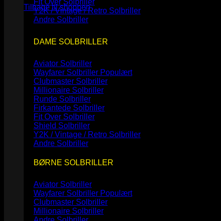
Fit Over Solbriller
Tilbage til shoppen
Y2K / Vintage / Retro Solbriller
Andre Solbriller
DAME SOLBRILLER
Aviator Solbriller
Wayfarer Solbriller
Clubmaster Solbriller
Millionaire Solbriller
Runde Solbriller
Firkantede Solbriller
Fit Over Solbriller
Shield Solbriller
Y2K / Vintage / Retro Solbriller
Andre Solbriller
BØRNE SOLBRILLER
Aviator Solbriller
Wayfarer Solbriller
Clubmaster Solbriller
Millionaire Solbriller
Andre Solbriller