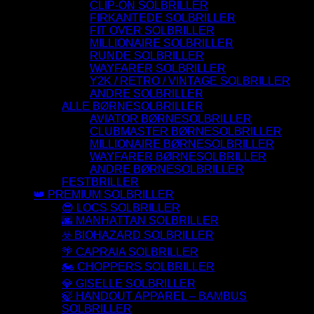
CLIP-ON SOLBRILLER
FIRKANTEDE SOLBRILLER
FIT OVER SOLBRILLER
MILLIONAIRE SOLBRILLER
RUNDE SOLBRILLER
WAYFARER SOLBRILLER
Y2K / RETRO / VINTAGE SOLBRILLER
ANDRE SOLBRILLER
ALLE BØRNESOLBRILLER
AVIATOR BØRNESOLBRILLER
CLUBMASTER BØRNESOLBRILLER
MILLIONAIRE BØRNESOLBRILLER
WAYFARER BØRNESOLBRILLER
ANDRE BØRNESOLBRILLER
FESTBRILLER
👑 PREMIUM SOLBRILLER
😎 LOCS SOLBRILLER
🌆 MANHATTAN SOLBRILLER
☣️ BIOHAZARD SOLBRILLER
🌴 CAPRAIA SOLBRILLER
🏍️ CHOPPERS SOLBRILLER
💎 GISELLE SOLBRILLER
🍃 HANDOUT APPAREL – BAMBUS
SOLBRILLER