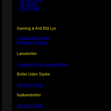
TIL MODE
TIL SPORT
Gaming & Anti Blå Lys
Combina Eyewear
Balagan Eyewear
Læsebriller
Læsebriller og Læsesolbriller
Briller Uden Styrke
SE DEM ALLE
Natkørebriller
SE DEM ALLE