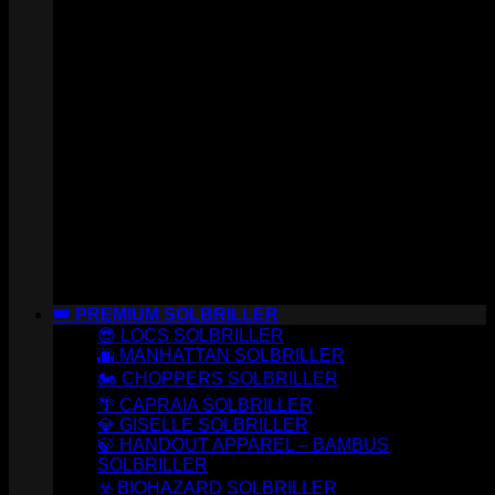
👑 PREMIUM SOLBRILLER
😎 LOCS SOLBRILLER
🌆 MANHATTAN SOLBRILLER
🏍️ CHOPPERS SOLBRILLER
🌴 CAPRAIA SOLBRILLER
💎 GISELLE SOLBRILLER
🍃 HANDOUT APPAREL – BAMBUS
SOLBRILLER
☣️ BIOHAZARD SOLBRILLER