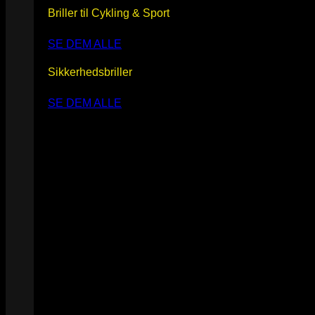
Briller til Cykling & Sport
SE DEM ALLE
Sikkerhedsbriller
SE DEM ALLE