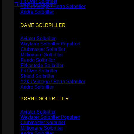
Fit Over Solbriller
Tilbage til shoppen
Y2K / Vintage / Retro Solbriller
Andre Solbriller
DAME SOLBRILLER
Aviator Solbriller
Wayfarer Solbriller
Clubmaster Solbriller
Millionaire Solbriller
Runde Solbriller
Firkantede Solbriller
Fit Over Solbriller
Shield Solbriller
Y2K / Vintage / Retro Solbriller
Andre Solbriller
BØRNE SOLBRILLER
Aviator Solbriller
Wayfarer Solbriller
Clubmaster Solbriller
Millionaire Solbriller
Andre Solbriller