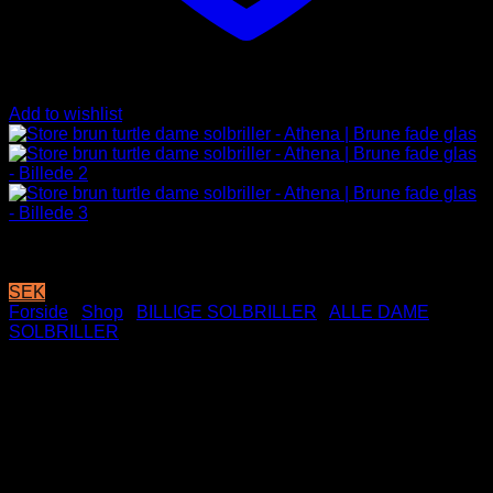
Add to wishlist
SEK
Forside
/
Shop
/
BILLIGE SOLBRILLER
/
ALLE DAME
SOLBRILLER
Store brun turtle dame
solbriller – Athena | Brune
fade glas