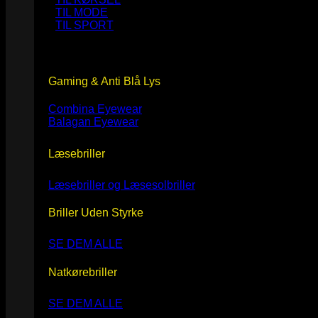
TIL MODE
TIL SPORT
Gaming & Anti Blå Lys
Combina Eyewear
Balagan Eyewear
Læsebriller
Læsebriller og Læsesolbriller
Briller Uden Styrke
SE DEM ALLE
Natkørebriller
SE DEM ALLE