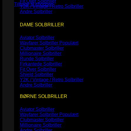
Fit Over Solbriller
Tilbage til shoppen
Y2K / Vintage / Retro Solbriller
Andre Solbriller
DAME SOLBRILLER
Aviator Solbriller
Wayfarer Solbriller
Clubmaster Solbriller
Millionaire Solbriller
Runde Solbriller
Firkantede Solbriller
Fit Over Solbriller
Shield Solbriller
Y2K / Vintage / Retro Solbriller
Andre Solbriller
BØRNE SOLBRILLER
Aviator Solbriller
Wayfarer Solbriller
Clubmaster Solbriller
Millionaire Solbriller
Andre Solbriller