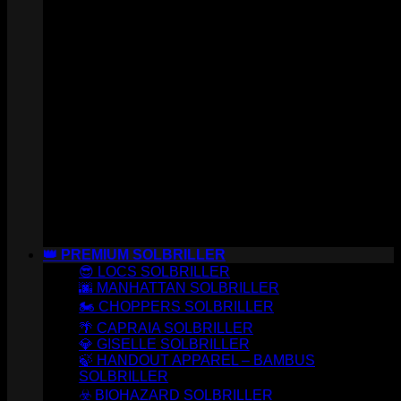
👑 PREMIUM SOLBRILLER
😎 LOCS SOLBRILLER
🌆 MANHATTAN SOLBRILLER
🏍️ CHOPPERS SOLBRILLER
🌴 CAPRAIA SOLBRILLER
💎 GISELLE SOLBRILLER
🍃 HANDOUT APPAREL – BAMBUS
SOLBRILLER
☣️ BIOHAZARD SOLBRILLER