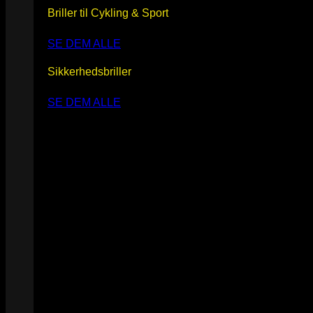
Briller til Cykling & Sport
SE DEM ALLE
Sikkerhedsbriller
SE DEM ALLE