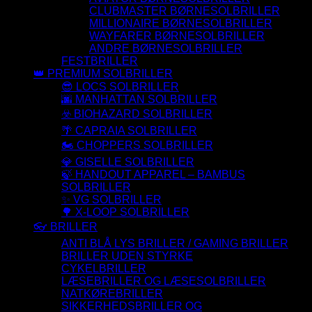
CLUBMASTER BØRNESOLBRILLER
MILLIONAIRE BØRNESOLBRILLER
WAYFARER BØRNESOLBRILLER
ANDRE BØRNESOLBRILLER
FESTBRILLER
👑 PREMIUM SOLBRILLER
😎 LOCS SOLBRILLER
🌆 MANHATTAN SOLBRILLER
☣️ BIOHAZARD SOLBRILLER
🌴 CAPRAIA SOLBRILLER
🏍️ CHOPPERS SOLBRILLER
💎 GISELLE SOLBRILLER
🍃 HANDOUT APPAREL – BAMBUS
SOLBRILLER
✨ VG SOLBRILLER
🌳 X-LOOP SOLBRILLER
👓 BRILLER
ANTI BLÅ LYS BRILLER / GAMING BRILLER
BRILLER UDEN STYRKE
CYKELBRILLER
LÆSEBRILLER OG LÆSESOLBRILLER
NATKØREBRILLER
SIKKERHEDSBRILLER OG