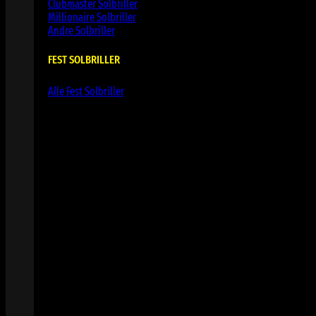
Clubmaster Solbriller
Millionaire Solbriller
Andre Solbriller
FEST SOLBRILLER
Alle Fest Solbriller