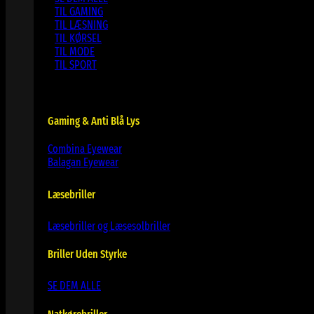
TIL GAMING
TIL LÆSNING
TIL KØRSEL
TIL MODE
TIL SPORT
Gaming & Anti Blå Lys
Combina Eyewear
Balagan Eyewear
Læsebriller
Læsebriller og Læsesolbriller
Briller Uden Styrke
SE DEM ALLE