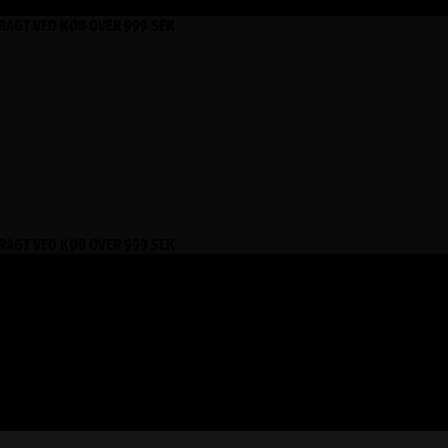
FRAGT VED KØB OVER 999 SEK
FRAGT VED KØB OVER 999 SEK