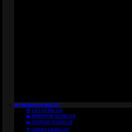
👑 PREMIUM SOLBRILLER
😎 LOCS SOLBRILLER
🌆 MANHATTAN SOLBRILLER
🏍️ CHOPPERS SOLBRILLER
🌴 CAPRAIA SOLBRILLER