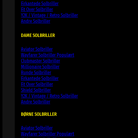
Firkantede Solbriller
Fit Over Solbriller
Y2K / Vintage / Retro Solbriller
Andre Solbriller
DAME SOLBRILLER
Aviator Solbriller
Wayfarer Solbriller
Clubmaster Solbriller
Millionaire Solbriller
Runde Solbriller
Firkantede Solbriller
Fit Over Solbriller
Shield Solbriller
Y2K / Vintage / Retro Solbriller
Andre Solbriller
BØRNE SOLBRILLER
Aviator Solbriller
Wayfarer Solbriller