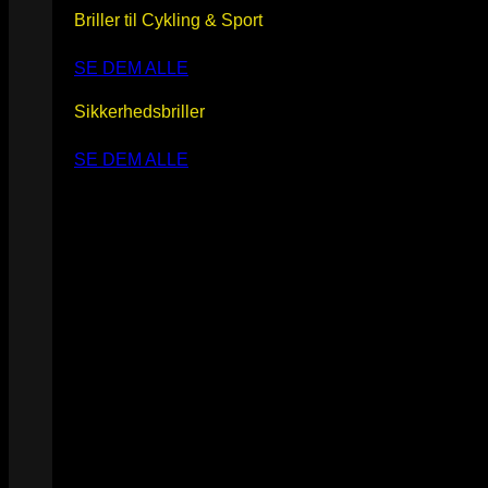
Briller til Cykling & Sport
SE DEM ALLE
Sikkerhedsbriller
SE DEM ALLE