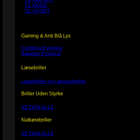
TIL MODE
TIL SPORT
Gaming & Anti Blå Lys
Combina Eyewear
Balagan Eyewear
Læsebriller
Læsebriller og Læsesolbriller
Briller Uden Styrke
SE DEM ALLE
Natkørebriller
SE DEM ALLE