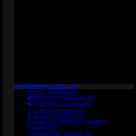
👑 PREMIUM SOLBRILLER
😎 LOCS SOLBRILLER
🌆 MANHATTAN SOLBRILLER
🏍️ CHOPPERS SOLBRILLER
🌴 CAPRAIA SOLBRILLER
💎 GISELLE SOLBRILLER
🍃 HANDOUT APPAREL – BAMBUS
SOLBRILLER
☣️ BIOHAZARD SOLBRILLER