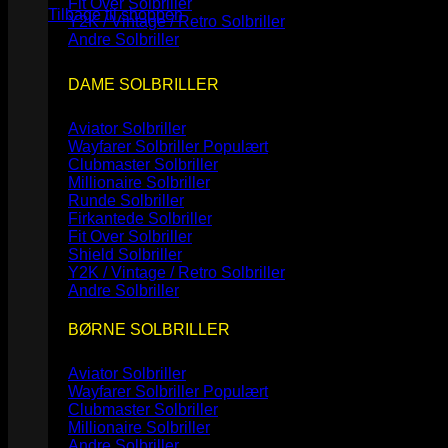
Fit Over Solbriller
Tilbage til shoppen
Y2K / Vintage / Retro Solbriller
Andre Solbriller
DAME SOLBRILLER
Aviator Solbriller
Wayfarer Solbriller
Clubmaster Solbriller
Millionaire Solbriller
Runde Solbriller
Firkantede Solbriller
Fit Over Solbriller
Shield Solbriller
Y2K / Vintage / Retro Solbriller
Andre Solbriller
BØRNE SOLBRILLER
Aviator Solbriller
Wayfarer Solbriller
Clubmaster Solbriller
Millionaire Solbriller
Andre Solbriller