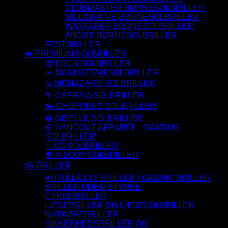
CLUBMASTER BØRNESOLBRILLER
MILLIONAIRE BØRNESOLBRILLER
WAYFARER BØRNESOLBRILLER
ANDRE BØRNESOLBRILLER
FESTBRILLER
👑 PREMIUM SOLBRILLER
😎 LOCS SOLBRILLER
🌆 MANHATTAN SOLBRILLER
☣️ BIOHAZARD SOLBRILLER
🌴 CAPRAIA SOLBRILLER
🏍️ CHOPPERS SOLBRILLER
💎 GISELLE SOLBRILLER
🍃 HANDOUT APPAREL – BAMBUS
SOLBRILLER
✨ VG SOLBRILLER
🌳 X-LOOP SOLBRILLER
👓 BRILLER
ANTI BLÅ LYS BRILLER / GAMING BRILLER
BRILLER UDEN STYRKE
CYKELBRILLER
LÆSEBRILLER OG LÆSESOLBRILLER
NATKØREBRILLER
SIKKERHEDSBRILLER OG