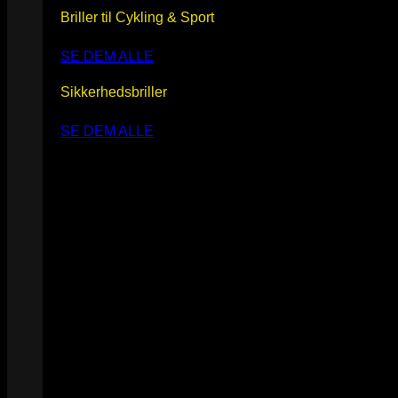
Briller til Cykling & Sport
SE DEM ALLE
Sikkerhedsbriller
SE DEM ALLE