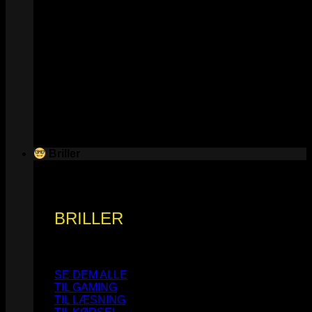
Briller
BRILLER
SE DEM ALLE
TIL GAMING
TIL LÆSNING