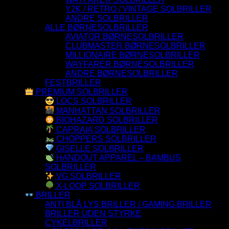
Y2K / RETRO / VINTAGE SOLBRILLER
ANDRE SOLBRILLER
ALLE BØRNESOLBRILLER
AVIATOR BØRNESOLBRILLER
CLUBMASTER BØRNESOLBRILLER
MILLIONAIRE BØRNESOLBRILLER
WAYFARER BØRNESOLBRILLER
ANDRE BØRNESOLBRILLER
FESTBRILLER
PREMIUM SOLBRILLER
LOCS SOLBRILLER
MANHATTAN SOLBRILLER
BIOHAZARD SOLBRILLER
CAPRAIA SOLBRILLER
CHOPPERS SOLBRILLER
GISELLE SOLBRILLER
HANDOUT APPAREL – BAMBUS
SOLBRILLER
VG SOLBRILLER
X-LOOP SOLBRILLER
BRILLER
ANTI BLÅ LYS BRILLER / GAMING BRILLER
BRILLER UDEN STYRKE
CYKELBRILLER