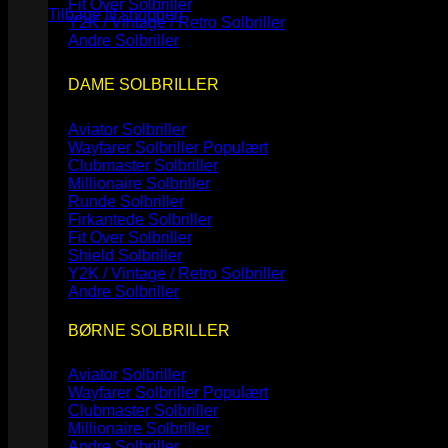
Fit Over Solbriller
Tilbage til shoppen
Y2K / Vintage / Retro Solbriller
Andre Solbriller
DAME SOLBRILLER
Aviator Solbriller
Wayfarer Solbriller
Clubmaster Solbriller
Millionaire Solbriller
Runde Solbriller
Firkantede Solbriller
Fit Over Solbriller
Shield Solbriller
Y2K / Vintage / Retro Solbriller
Andre Solbriller
BØRNE SOLBRILLER
Aviator Solbriller
Wayfarer Solbriller
Clubmaster Solbriller
Millionaire Solbriller
Andre Solbriller