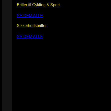
Briller til Cykling & Sport
SE DEM ALLE
Sikkerhedsbriller
SE DEM ALLE