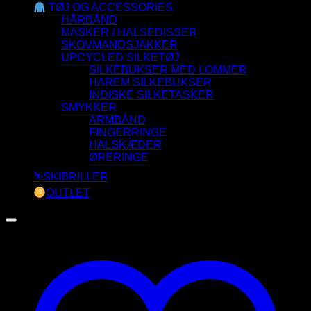
TØJ OG ACCESSORIES
HÅRBÅND
MASKER / HALSEDISSER
SKOVMANDSJAKKER
UPCYCLED SILKETØJ
SILKEBUKSER MED LOMMER
HAREM SILKEBUKSER
INDISKE SILKETASKER
SMYKKER
ARMBÅND
FINGERRINGE
HALSKÆDER
ØRERINGE
⛷️SKIBRILLER
OUTLET