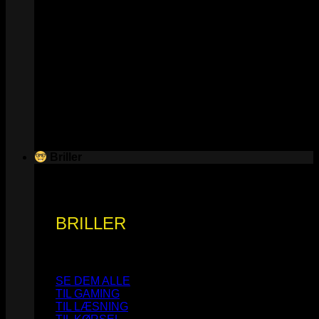
Briller
BRILLER
SE DEM ALLE
TIL GAMING
TIL LÆSNING