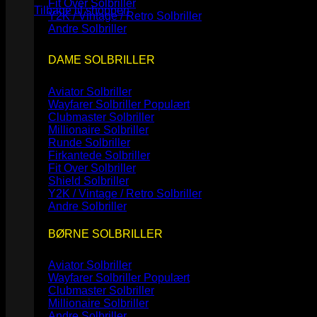
Fit Over Solbriller
Tilbage til shoppen
Y2K / Vintage / Retro Solbriller
Andre Solbriller
DAME SOLBRILLER
Aviator Solbriller
Wayfarer Solbriller
Clubmaster Solbriller
Millionaire Solbriller
Runde Solbriller
Firkantede Solbriller
Fit Over Solbriller
Shield Solbriller
Y2K / Vintage / Retro Solbriller
Andre Solbriller
BØRNE SOLBRILLER
Aviator Solbriller
Wayfarer Solbriller
Clubmaster Solbriller
Millionaire Solbriller
Andre Solbriller