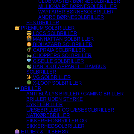
CLUBMASTER BØRNESOLBRILLER
MILLIONAIRE BØRNESOLBRILLER
WAYFARER BØRNESOLBRILLER
ANDRE BØRNESOLBRILLER
FESTBRILLER
PREMIUM SOLBRILLER
LOCS SOLBRILLER
MANHATTAN SOLBRILLER
BIOHAZARD SOLBRILLER
CAPRAIA SOLBRILLER
CHOPPERS SOLBRILLER
GISELLE SOLBRILLER
HANDOUT APPAREL – BAMBUS
SOLBRILLER
VG SOLBRILLER
X-LOOP SOLBRILLER
BRILLER
ANTI BLÅ LYS BRILLER / GAMING BRILLER
BRILLER UDEN STYRKE
CYKELBRILLER
LÆSEBRILLER OG LÆSESOLBRILLER
NATKØREBRILLER
SIKKERHEDSBRILLER OG
SIKKERHEDSOLBRILLER
ETUIER & TILBEHØR