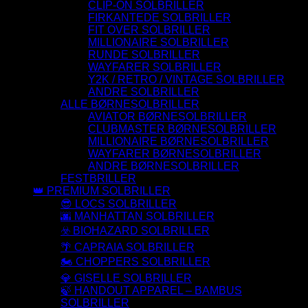
CLIP-ON SOLBRILLER
FIRKANTEDE SOLBRILLER
FIT OVER SOLBRILLER
MILLIONAIRE SOLBRILLER
RUNDE SOLBRILLER
WAYFARER SOLBRILLER
Y2K / RETRO / VINTAGE SOLBRILLER
ANDRE SOLBRILLER
ALLE BØRNESOLBRILLER
AVIATOR BØRNESOLBRILLER
CLUBMASTER BØRNESOLBRILLER
MILLIONAIRE BØRNESOLBRILLER
WAYFARER BØRNESOLBRILLER
ANDRE BØRNESOLBRILLER
FESTBRILLER
👑 PREMIUM SOLBRILLER
😎 LOCS SOLBRILLER
🌆 MANHATTAN SOLBRILLER
☣️ BIOHAZARD SOLBRILLER
🌴 CAPRAIA SOLBRILLER
🏍️ CHOPPERS SOLBRILLER
💎 GISELLE SOLBRILLER
🍃 HANDOUT APPAREL – BAMBUS
SOLBRILLER