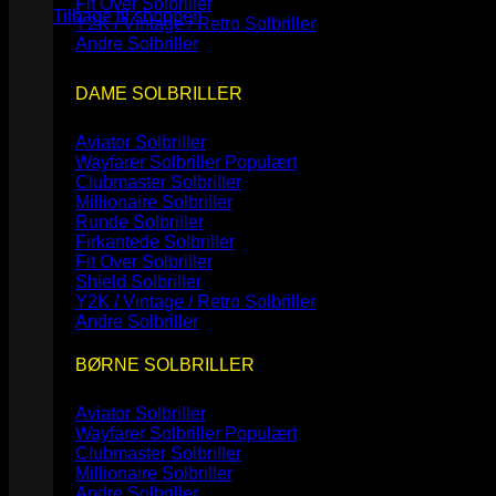
Fit Over Solbriller
Tilbage til shoppen
Y2K / Vintage / Retro Solbriller
Andre Solbriller
DAME SOLBRILLER
Aviator Solbriller
Wayfarer Solbriller
Clubmaster Solbriller
Millionaire Solbriller
Runde Solbriller
Firkantede Solbriller
Fit Over Solbriller
Shield Solbriller
Y2K / Vintage / Retro Solbriller
Andre Solbriller
BØRNE SOLBRILLER
Aviator Solbriller
Wayfarer Solbriller
Clubmaster Solbriller
Millionaire Solbriller
Andre Solbriller