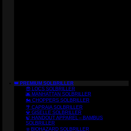
👑 PREMIUM SOLBRILLER
😎 LOCS SOLBRILLER
🌆 MANHATTAN SOLBRILLER
🏍️ CHOPPERS SOLBRILLER
🌴 CAPRAIA SOLBRILLER
💎 GISELLE SOLBRILLER
🍃 HANDOUT APPAREL – BAMBUS
SOLBRILLER
☣️ BIOHAZARD SOLBRILLER