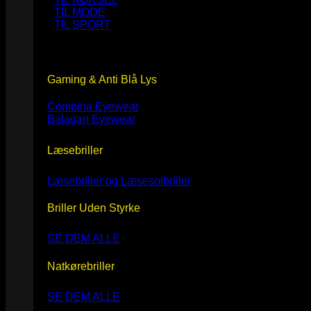
TIL MODE
TIL SPORT
Gaming & Anti Blå Lys
Combina Eyewear
Balagan Eyewear
Læsebriller
Læsebriller og Læsesolbriller
Briller Uden Styrke
SE DEM ALLE
Natkørebriller
SE DEM ALLE