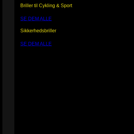
Briller til Cykling & Sport
SE DEM ALLE
Sikkerhedsbriller
SE DEM ALLE