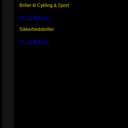
Briller til Cykling & Sport
SE DEM ALLE
Sikkerhedsbriller
SE DEM ALLE