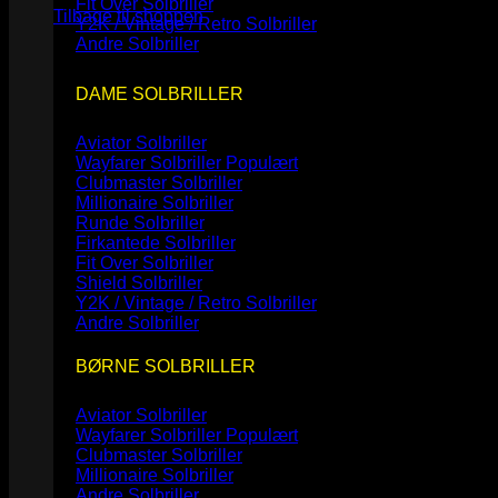
Fit Over Solbriller
Tilbage til shoppen
Y2K / Vintage / Retro Solbriller
Andre Solbriller
DAME SOLBRILLER
Aviator Solbriller
Wayfarer Solbriller
Clubmaster Solbriller
Millionaire Solbriller
Runde Solbriller
Firkantede Solbriller
Fit Over Solbriller
Shield Solbriller
Y2K / Vintage / Retro Solbriller
Andre Solbriller
BØRNE SOLBRILLER
Aviator Solbriller
Wayfarer Solbriller
Clubmaster Solbriller
Millionaire Solbriller
Andre Solbriller