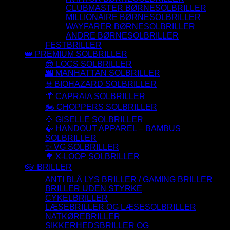
CLUBMASTER BØRNESOLBRILLER
MILLIONAIRE BØRNESOLBRILLER
WAYFARER BØRNESOLBRILLER
ANDRE BØRNESOLBRILLER
FESTBRILLER
👑 PREMIUM SOLBRILLER
😎 LOCS SOLBRILLER
🌆 MANHATTAN SOLBRILLER
☣️ BIOHAZARD SOLBRILLER
🌴 CAPRAIA SOLBRILLER
🏍️ CHOPPERS SOLBRILLER
💎 GISELLE SOLBRILLER
🍃 HANDOUT APPAREL – BAMBUS
SOLBRILLER
✨ VG SOLBRILLER
🌳 X-LOOP SOLBRILLER
👓 BRILLER
ANTI BLÅ LYS BRILLER / GAMING BRILLER
BRILLER UDEN STYRKE
CYKELBRILLER
LÆSEBRILLER OG LÆSESOLBRILLER
NATKØREBRILLER
SIKKERHEDSBRILLER OG