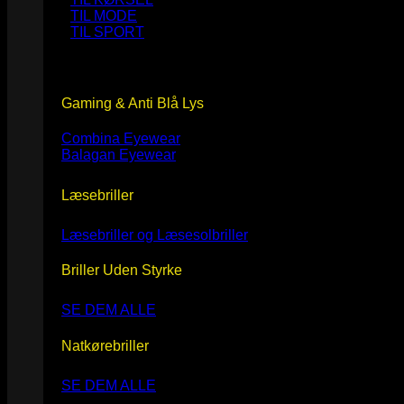
TIL MODE
TIL SPORT
Gaming & Anti Blå Lys
Combina Eyewear
Balagan Eyewear
Læsebriller
Læsebriller og Læsesolbriller
Briller Uden Styrke
SE DEM ALLE
Natkørebriller
SE DEM ALLE