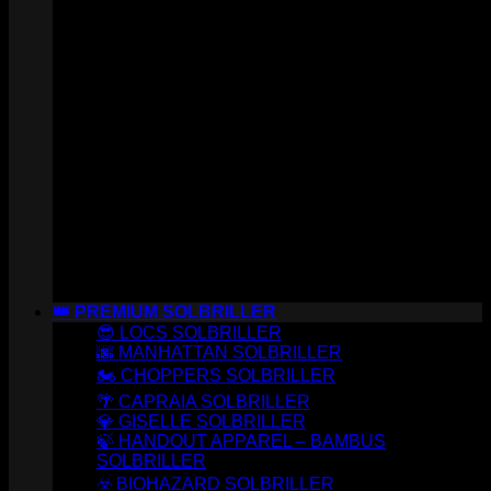
👑 PREMIUM SOLBRILLER
😎 LOCS SOLBRILLER
🌆 MANHATTAN SOLBRILLER
🏍️ CHOPPERS SOLBRILLER
🌴 CAPRAIA SOLBRILLER
💎 GISELLE SOLBRILLER
🍃 HANDOUT APPAREL – BAMBUS
SOLBRILLER
☣️ BIOHAZARD SOLBRILLER