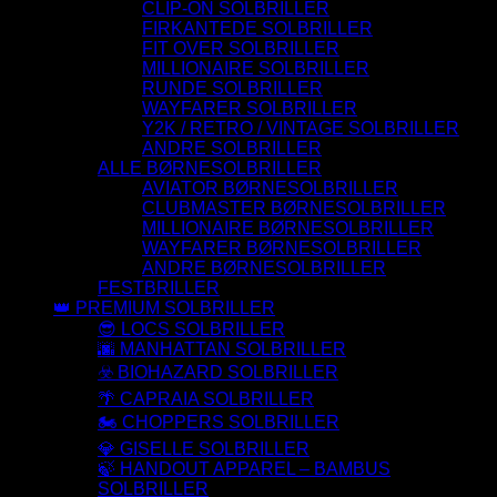
CLIP-ON SOLBRILLER
FIRKANTEDE SOLBRILLER
FIT OVER SOLBRILLER
MILLIONAIRE SOLBRILLER
RUNDE SOLBRILLER
WAYFARER SOLBRILLER
Y2K / RETRO / VINTAGE SOLBRILLER
ANDRE SOLBRILLER
ALLE BØRNESOLBRILLER
AVIATOR BØRNESOLBRILLER
CLUBMASTER BØRNESOLBRILLER
MILLIONAIRE BØRNESOLBRILLER
WAYFARER BØRNESOLBRILLER
ANDRE BØRNESOLBRILLER
FESTBRILLER
👑 PREMIUM SOLBRILLER
😎 LOCS SOLBRILLER
🌆 MANHATTAN SOLBRILLER
☣️ BIOHAZARD SOLBRILLER
🌴 CAPRAIA SOLBRILLER
🏍️ CHOPPERS SOLBRILLER
💎 GISELLE SOLBRILLER
🍃 HANDOUT APPAREL – BAMBUS
SOLBRILLER