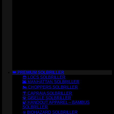
👑 PREMIUM SOLBRILLER
😎 LOCS SOLBRILLER
🌆 MANHATTAN SOLBRILLER
🏍️ CHOPPERS SOLBRILLER
🌴 CAPRAIA SOLBRILLER
💎 GISELLE SOLBRILLER
🍃 HANDOUT APPAREL – BAMBUS
SOLBRILLER
☣️ BIOHAZARD SOLBRILLER