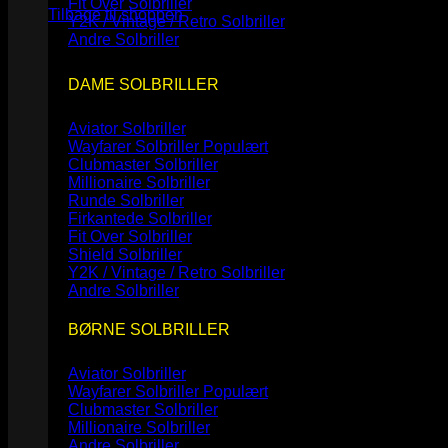
Fit Over Solbriller
Tilbage til shoppen
Y2K / Vintage / Retro Solbriller
Andre Solbriller
DAME SOLBRILLER
Aviator Solbriller
Wayfarer Solbriller
Clubmaster Solbriller
Millionaire Solbriller
Runde Solbriller
Firkantede Solbriller
Fit Over Solbriller
Shield Solbriller
Y2K / Vintage / Retro Solbriller
Andre Solbriller
BØRNE SOLBRILLER
Aviator Solbriller
Wayfarer Solbriller
Clubmaster Solbriller
Millionaire Solbriller
Andre Solbriller