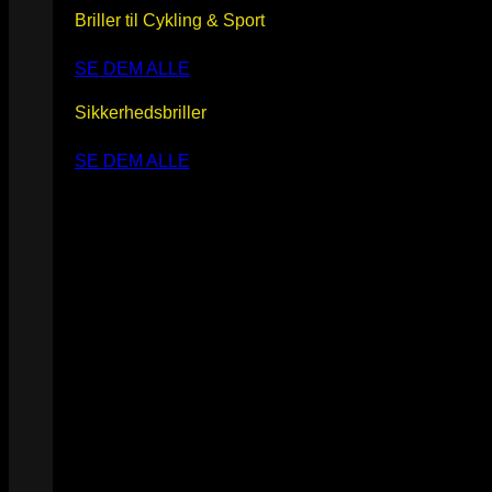
Briller til Cykling & Sport
SE DEM ALLE
Sikkerhedsbriller
SE DEM ALLE