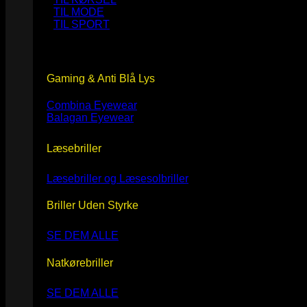
TIL MODE
TIL SPORT
Gaming & Anti Blå Lys
Combina Eyewear
Balagan Eyewear
Læsebriller
Læsebriller og Læsesolbriller
Briller Uden Styrke
SE DEM ALLE
Natkørebriller
SE DEM ALLE