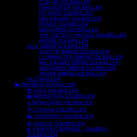
CLIP-ON SOLBRILLER
FIRKANTEDE SOLBRILLER
FIT OVER SOLBRILLER
MILLIONAIRE SOLBRILLER
RUNDE SOLBRILLER
WAYFARER SOLBRILLER
Y2K / RETRO / VINTAGE SOLBRILLER
ANDRE SOLBRILLER
ALLE BØRNESOLBRILLER
AVIATOR BØRNESOLBRILLER
CLUBMASTER BØRNESOLBRILLER
MILLIONAIRE BØRNESOLBRILLER
WAYFARER BØRNESOLBRILLER
ANDRE BØRNESOLBRILLER
FESTBRILLER
👑 PREMIUM SOLBRILLER
😎 LOCS SOLBRILLER
🌆 MANHATTAN SOLBRILLER
☣️ BIOHAZARD SOLBRILLER
🌴 CAPRAIA SOLBRILLER
🏍️ CHOPPERS SOLBRILLER
💎 GISELLE SOLBRILLER
🍃 HANDOUT APPAREL – BAMBUS
SOLBRILLER