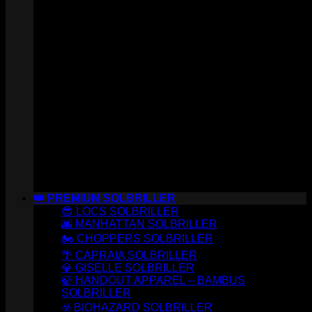
👑 PREMIUM SOLBRILLER
😎 LOCS SOLBRILLER
🌆 MANHATTAN SOLBRILLER
🏍️ CHOPPERS SOLBRILLER
🌴 CAPRAIA SOLBRILLER
💎 GISELLE SOLBRILLER
🍃 HANDOUT APPAREL – BAMBUS
SOLBRILLER
☣️ BIOHAZARD SOLBRILLER