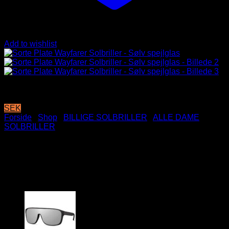
Add to wishlist
SEK
Forside
/
Shop
/
BILLIGE SOLBRILLER
/
ALLE DAME
SOLBRILLER
Sorte Plate Wayfarer Solbriller
– Sølv spejlglas