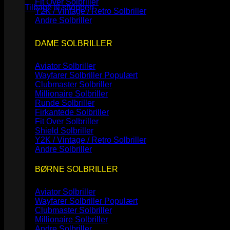
Fit Over Solbriller
Tilbage til shoppen
Y2K / Vintage / Retro Solbriller
Andre Solbriller
DAME SOLBRILLER
Aviator Solbriller
Wayfarer Solbriller
Clubmaster Solbriller
Millionaire Solbriller
Runde Solbriller
Firkantede Solbriller
Fit Over Solbriller
Shield Solbriller
Y2K / Vintage / Retro Solbriller
Andre Solbriller
BØRNE SOLBRILLER
Aviator Solbriller
Wayfarer Solbriller
Clubmaster Solbriller
Millionaire Solbriller
Andre Solbriller