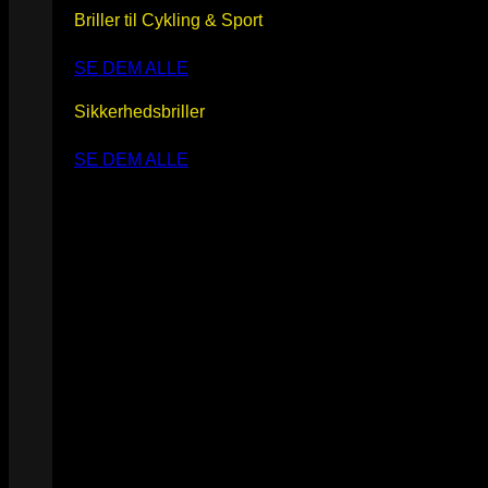
Briller til Cykling & Sport
SE DEM ALLE
Sikkerhedsbriller
SE DEM ALLE