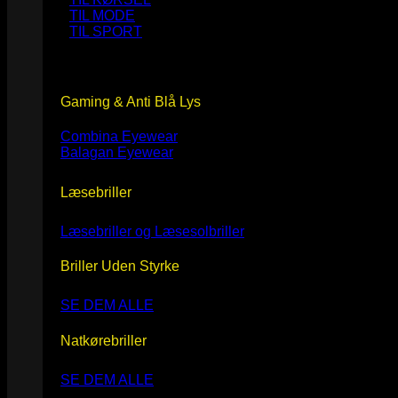
TIL MODE
TIL SPORT
Gaming & Anti Blå Lys
Combina Eyewear
Balagan Eyewear
Læsebriller
Læsebriller og Læsesolbriller
Briller Uden Styrke
SE DEM ALLE
Natkørebriller
SE DEM ALLE