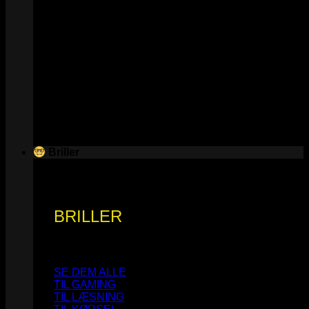
Briller
BRILLER
SE DEM ALLE
TIL GAMING
TIL LÆSNING