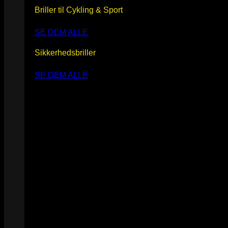
Briller til Cykling & Sport
SE DEM ALLE
Sikkerhedsbriller
SE DEM ALLE