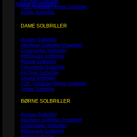
Fit Over Solbriller
Tilbage til shoppen
Y2K / Vintage / Retro Solbriller
Andre Solbriller
DAME SOLBRILLER
Aviator Solbriller
Wayfarer Solbriller
Clubmaster Solbriller
Millionaire Solbriller
Runde Solbriller
Firkantede Solbriller
Fit Over Solbriller
Shield Solbriller
Y2K / Vintage / Retro Solbriller
Andre Solbriller
BØRNE SOLBRILLER
Aviator Solbriller
Wayfarer Solbriller
Clubmaster Solbriller
Millionaire Solbriller
Andre Solbriller