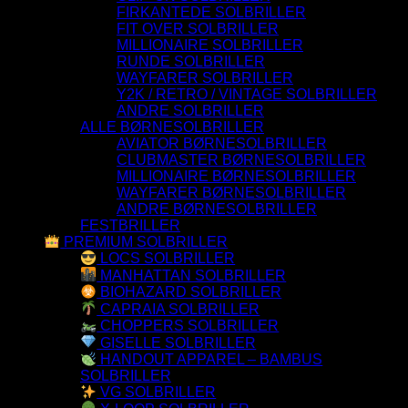
FIRKANTEDE SOLBRILLER
FIT OVER SOLBRILLER
MILLIONAIRE SOLBRILLER
RUNDE SOLBRILLER
WAYFARER SOLBRILLER
Y2K / RETRO / VINTAGE SOLBRILLER
ANDRE SOLBRILLER
ALLE BØRNESOLBRILLER
AVIATOR BØRNESOLBRILLER
CLUBMASTER BØRNESOLBRILLER
MILLIONAIRE BØRNESOLBRILLER
WAYFARER BØRNESOLBRILLER
ANDRE BØRNESOLBRILLER
FESTBRILLER
PREMIUM SOLBRILLER
LOCS SOLBRILLER
MANHATTAN SOLBRILLER
BIOHAZARD SOLBRILLER
CAPRAIA SOLBRILLER
CHOPPERS SOLBRILLER
GISELLE SOLBRILLER
HANDOUT APPAREL – BAMBUS
SOLBRILLER
VG SOLBRILLER