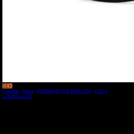
SEK
Forside
/
Shop
/
PREMIUM SOLBRILLER
/
LOCS
SOLBRILLER
Sorte Locs Solbriller – Blå
Bandana