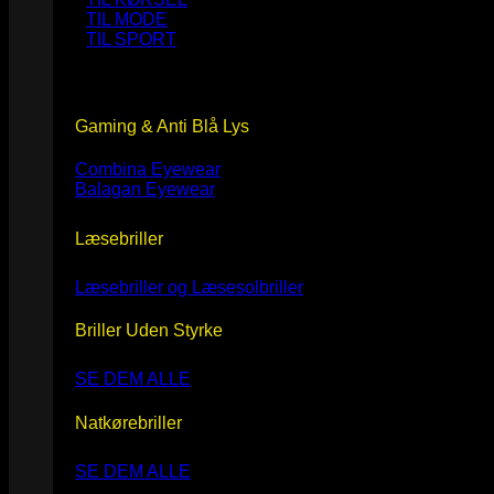
TIL MODE
TIL SPORT
Gaming & Anti Blå Lys
Combina Eyewear
Balagan Eyewear
Læsebriller
Læsebriller og Læsesolbriller
Briller Uden Styrke
SE DEM ALLE
Natkørebriller
SE DEM ALLE