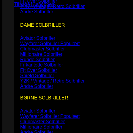
Fit Over Solbriller
Tilbage til shoppen
Y2K / Vintage / Retro Solbriller
Andre Solbriller
DAME SOLBRILLER
Aviator Solbriller
Wayfarer Solbriller
Clubmaster Solbriller
Millionaire Solbriller
Runde Solbriller
Firkantede Solbriller
Fit Over Solbriller
Shield Solbriller
Y2K / Vintage / Retro Solbriller
Andre Solbriller
BØRNE SOLBRILLER
Aviator Solbriller
Wayfarer Solbriller
Clubmaster Solbriller
Millionaire Solbriller
Andre Solbriller