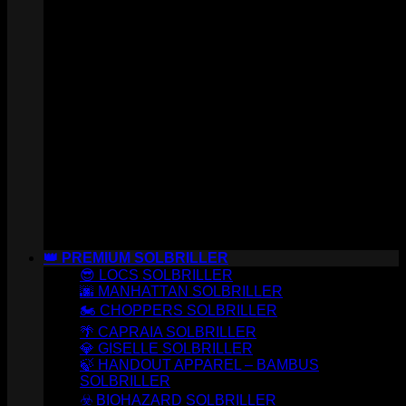
👑 PREMIUM SOLBRILLER
😎 LOCS SOLBRILLER
🌆 MANHATTAN SOLBRILLER
🏍️ CHOPPERS SOLBRILLER
🌴 CAPRAIA SOLBRILLER
💎 GISELLE SOLBRILLER
🍃 HANDOUT APPAREL – BAMBUS
SOLBRILLER
☣️ BIOHAZARD SOLBRILLER