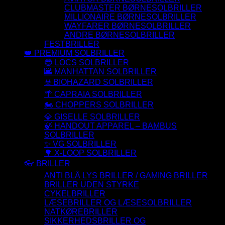
CLUBMASTER BØRNESOLBRILLER
MILLIONAIRE BØRNESOLBRILLER
WAYFARER BØRNESOLBRILLER
ANDRE BØRNESOLBRILLER
FESTBRILLER
👑 PREMIUM SOLBRILLER
😎 LOCS SOLBRILLER
🌆 MANHATTAN SOLBRILLER
☣️ BIOHAZARD SOLBRILLER
🌴 CAPRAIA SOLBRILLER
🏍️ CHOPPERS SOLBRILLER
💎 GISELLE SOLBRILLER
🍃 HANDOUT APPAREL – BAMBUS
SOLBRILLER
✨ VG SOLBRILLER
🌳 X-LOOP SOLBRILLER
👓 BRILLER
ANTI BLÅ LYS BRILLER / GAMING BRILLER
BRILLER UDEN STYRKE
CYKELBRILLER
LÆSEBRILLER OG LÆSESOLBRILLER
NATKØREBRILLER
SIKKERHEDSBRILLER OG