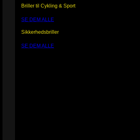
Briller til Cykling & Sport
SE DEM ALLE
Sikkerhedsbriller
SE DEM ALLE