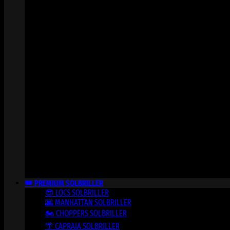
👑 PREMIUM SOLBRILLER
😎 LOCS SOLBRILLER
🌆 MANHATTAN SOLBRILLER
🏍️ CHOPPERS SOLBRILLER
🌴 CAPRAIA SOLBRILLER