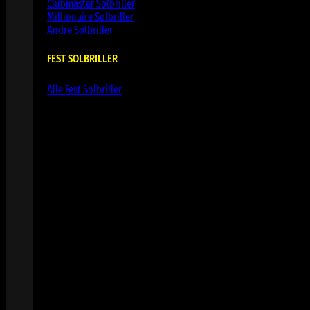
Clubmaster Solbriller
Millionaire Solbriller
Andre Solbriller
FEST SOLBRILLER
Alle Fest Solbriller