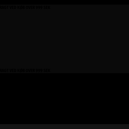
FRAGT VED KØB OVER 999 SEK
FRAGT VED KØB OVER 999 SEK