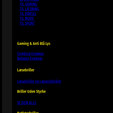
TIL GAMING
TIL LÆSNING
TIL KØRSEL
TIL MODE
TIL SPORT
Gaming & Anti Blå Lys
Combina Eyewear
Balagan Eyewear
Læsebriller
Læsebriller og Læsesolbriller
Briller Uden Styrke
SE DEM ALLE