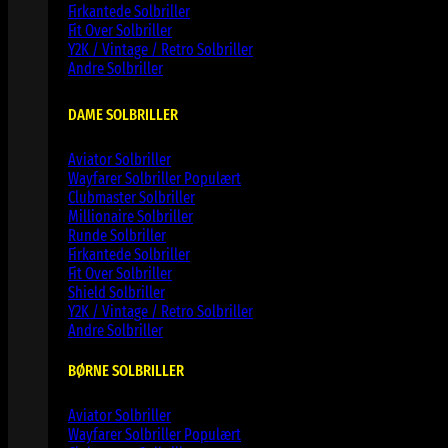
Firkantede Solbriller
Fit Over Solbriller
Y2K / Vintage / Retro Solbriller
Andre Solbriller
DAME SOLBRILLER
Aviator Solbriller
Wayfarer Solbriller
Clubmaster Solbriller
Millionaire Solbriller
Runde Solbriller
Firkantede Solbriller
Fit Over Solbriller
Shield Solbriller
Y2K / Vintage / Retro Solbriller
Andre Solbriller
BØRNE SOLBRILLER
Aviator Solbriller
Wayfarer Solbriller