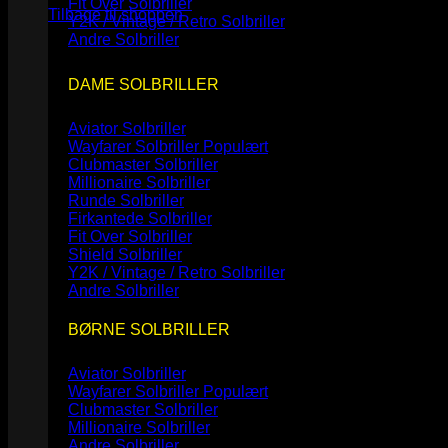
Fit Over Solbriller
Tilbage til shoppen
Y2K / Vintage / Retro Solbriller
Andre Solbriller
DAME SOLBRILLER
Aviator Solbriller
Wayfarer Solbriller
Clubmaster Solbriller
Millionaire Solbriller
Runde Solbriller
Firkantede Solbriller
Fit Over Solbriller
Shield Solbriller
Y2K / Vintage / Retro Solbriller
Andre Solbriller
BØRNE SOLBRILLER
Aviator Solbriller
Wayfarer Solbriller
Clubmaster Solbriller
Millionaire Solbriller
Andre Solbriller