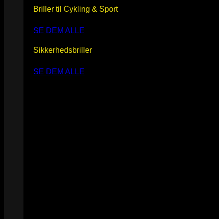
Briller til Cykling & Sport
SE DEM ALLE
Sikkerhedsbriller
SE DEM ALLE