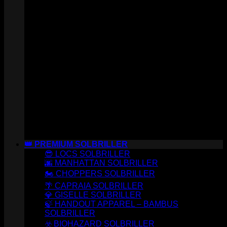
👑 PREMIUM SOLBRILLER
😎 LOCS SOLBRILLER
🌆 MANHATTAN SOLBRILLER
🏍️ CHOPPERS SOLBRILLER
🌴 CAPRAIA SOLBRILLER
💎 GISELLE SOLBRILLER
🍃 HANDOUT APPAREL – BAMBUS
SOLBRILLER
☣️ BIOHAZARD SOLBRILLER