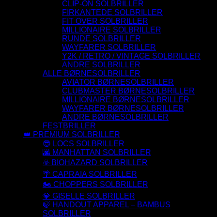
CLIP-ON SOLBRILLER
FIRKANTEDE SOLBRILLER
FIT OVER SOLBRILLER
MILLIONAIRE SOLBRILLER
RUNDE SOLBRILLER
WAYFARER SOLBRILLER
Y2K / RETRO / VINTAGE SOLBRILLER
ANDRE SOLBRILLER
ALLE BØRNESOLBRILLER
AVIATOR BØRNESOLBRILLER
CLUBMASTER BØRNESOLBRILLER
MILLIONAIRE BØRNESOLBRILLER
WAYFARER BØRNESOLBRILLER
ANDRE BØRNESOLBRILLER
FESTBRILLER
👑 PREMIUM SOLBRILLER
😎 LOCS SOLBRILLER
🌆 MANHATTAN SOLBRILLER
☣️ BIOHAZARD SOLBRILLER
🌴 CAPRAIA SOLBRILLER
🏍️ CHOPPERS SOLBRILLER
💎 GISELLE SOLBRILLER
🍃 HANDOUT APPAREL – BAMBUS
SOLBRILLER