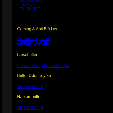
TIL MODE
TIL SPORT
Gaming & Anti Blå Lys
Combina Eyewear
Balagan Eyewear
Læsebriller
Læsebriller og Læsesolbriller
Briller Uden Styrke
SE DEM ALLE
Natkørebriller
SE DEM ALLE