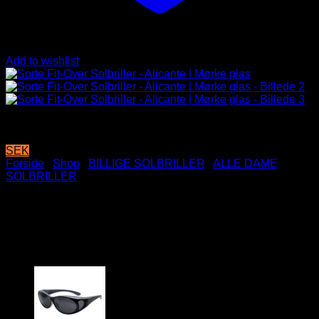
Add to wishlist
SEK
Forside
/
Shop
/
BILLIGE SOLBRILLER
/
ALLE DAME
SOLBRILLER
Sorte Fit-Over Solbriller –
Alicante | Mørke glas