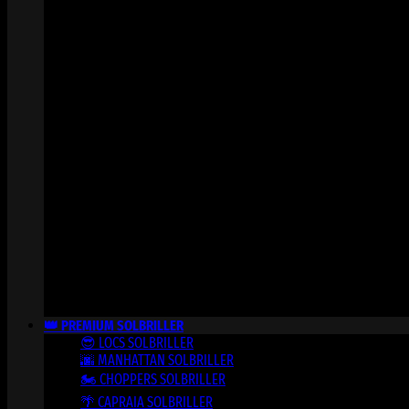
👑 PREMIUM SOLBRILLER
😎 LOCS SOLBRILLER
🌆 MANHATTAN SOLBRILLER
🏍️ CHOPPERS SOLBRILLER
🌴 CAPRAIA SOLBRILLER