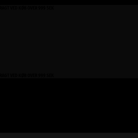
FRAGT VED KØB OVER 999 SEK
FRAGT VED KØB OVER 999 SEK