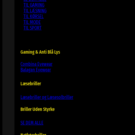
TIL GAMING
TIL LÆSNING
TIL KØRSEL
TIL MODE
TIL SPORT
Gaming & Anti Blå Lys
Combina Eyewear
Balagan Eyewear
Læsebriller
Læsebriller og Læsesolbriller
Briller Uden Styrke
SE DEM ALLE