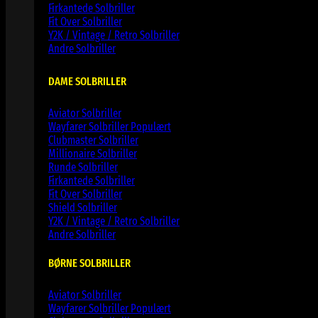
Firkantede Solbriller
Fit Over Solbriller
Y2K / Vintage / Retro Solbriller
Andre Solbriller
DAME SOLBRILLER
Aviator Solbriller
Wayfarer Solbriller
Clubmaster Solbriller
Millionaire Solbriller
Runde Solbriller
Firkantede Solbriller
Fit Over Solbriller
Shield Solbriller
Y2K / Vintage / Retro Solbriller
Andre Solbriller
BØRNE SOLBRILLER
Aviator Solbriller
Wayfarer Solbriller