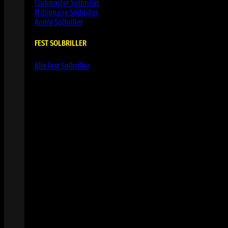
Clubmaster Solbriller
Millionaire Solbriller
Andre Solbriller
FEST SOLBRILLER
Alle Fest Solbriller