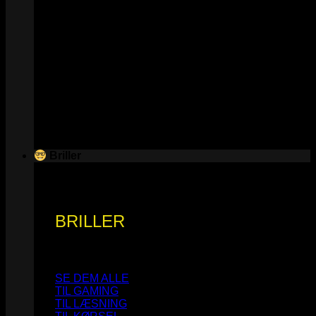
Briller
BRILLER
SE DEM ALLE
TIL GAMING
TIL LÆSNING