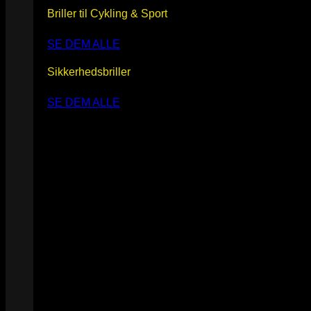
Briller til Cykling & Sport
SE DEM ALLE
Sikkerhedsbriller
SE DEM ALLE