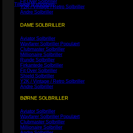
Fit Over Solbriller
Tilbage til shoppen
Y2K / Vintage / Retro Solbriller
Andre Solbriller
DAME SOLBRILLER
Aviator Solbriller
Wayfarer Solbriller
Clubmaster Solbriller
Millionaire Solbriller
Runde Solbriller
Firkantede Solbriller
Fit Over Solbriller
Shield Solbriller
Y2K / Vintage / Retro Solbriller
Andre Solbriller
BØRNE SOLBRILLER
Aviator Solbriller
Wayfarer Solbriller
Clubmaster Solbriller
Millionaire Solbriller
Andre Solbriller