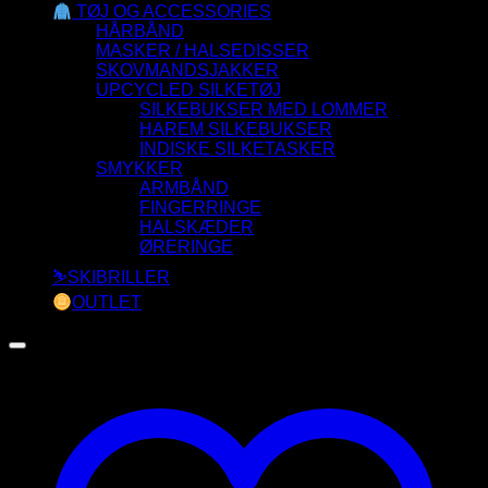
TØJ OG ACCESSORIES
HÅRBÅND
MASKER / HALSEDISSER
SKOVMANDSJAKKER
UPCYCLED SILKETØJ
SILKEBUKSER MED LOMMER
HAREM SILKEBUKSER
INDISKE SILKETASKER
SMYKKER
ARMBÅND
FINGERRINGE
HALSKÆDER
ØRERINGE
⛷️SKIBRILLER
OUTLET