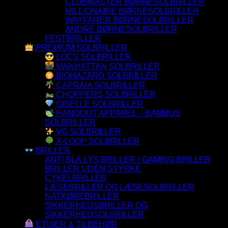
CLUBMASTER BØRNESOLBRILLER
MILLIONAIRE BØRNESOLBRILLER
WAYFARER BØRNESOLBRILLER
ANDRE BØRNESOLBRILLER
FESTBRILLER
PREMIUM SOLBRILLER
LOCS SOLBRILLER
MANHATTAN SOLBRILLER
BIOHAZARD SOLBRILLER
CAPRAIA SOLBRILLER
CHOPPERS SOLBRILLER
GISELLE SOLBRILLER
HANDOUT APPAREL – BAMBUS
SOLBRILLER
VG SOLBRILLER
X-LOOP SOLBRILLER
BRILLER
ANTI BLÅ LYS BRILLER / GAMING BRILLER
BRILLER UDEN STYRKE
CYKELBRILLER
LÆSEBRILLER OG LÆSESOLBRILLER
NATKØREBRILLER
SIKKERHEDSBRILLER OG
SIKKERHEDSOLBRILLER
ETUIER & TILBEHØR