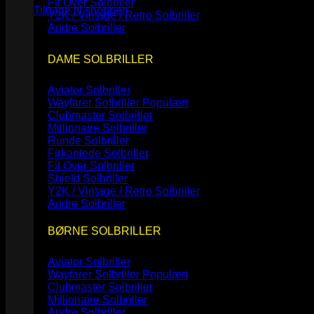
Fit Over Solbriller
Tilbage til shoppen
Y2K / Vintage / Retro Solbriller
Andre Solbriller
DAME SOLBRILLER
Aviator Solbriller
Wayfarer Solbriller
Clubmaster Solbriller
Millionaire Solbriller
Runde Solbriller
Firkantede Solbriller
Fit Over Solbriller
Shield Solbriller
Y2K / Vintage / Retro Solbriller
Andre Solbriller
BØRNE SOLBRILLER
Aviator Solbriller
Wayfarer Solbriller
Clubmaster Solbriller
Millionaire Solbriller
Andre Solbriller