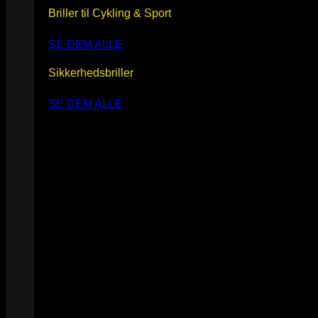
Briller til Cykling & Sport
SE DEM ALLE
Sikkerhedsbriller
SE DEM ALLE