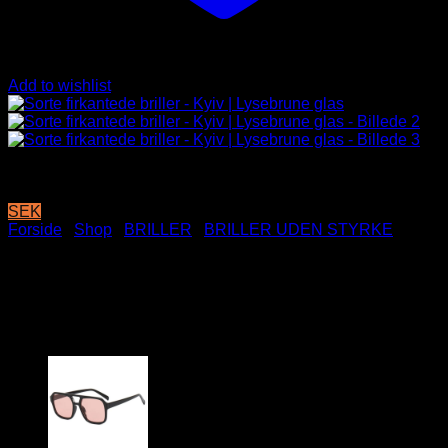
Add to wishlist
SEK
Forside
/
Shop
/
BRILLER
/
BRILLER UDEN STYRKE
Sorte firkantede briller – Kyiv |
Lysebrune glas