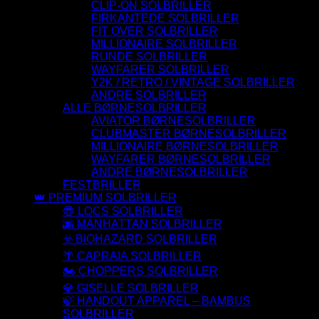
CLIP-ON SOLBRILLER
FIRKANTEDE SOLBRILLER
FIT OVER SOLBRILLER
MILLIONAIRE SOLBRILLER
RUNDE SOLBRILLER
WAYFARER SOLBRILLER
Y2K / RETRO / VINTAGE SOLBRILLER
ANDRE SOLBRILLER
ALLE BØRNESOLBRILLER
AVIATOR BØRNESOLBRILLER
CLUBMASTER BØRNESOLBRILLER
MILLIONAIRE BØRNESOLBRILLER
WAYFARER BØRNESOLBRILLER
ANDRE BØRNESOLBRILLER
FESTBRILLER
👑 PREMIUM SOLBRILLER
😎 LOCS SOLBRILLER
🌆 MANHATTAN SOLBRILLER
☣️ BIOHAZARD SOLBRILLER
🌴 CAPRAIA SOLBRILLER
🏍️ CHOPPERS SOLBRILLER
💎 GISELLE SOLBRILLER
🍃 HANDOUT APPAREL – BAMBUS
SOLBRILLER