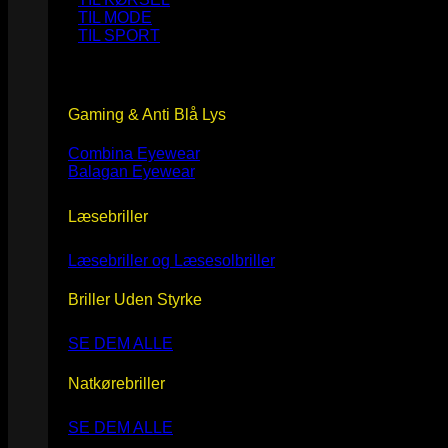
TIL MODE
TIL SPORT
Gaming & Anti Blå Lys
Combina Eyewear
Balagan Eyewear
Læsebriller
Læsebriller og Læsesolbriller
Briller Uden Styrke
SE DEM ALLE
Natkørebriller
SE DEM ALLE