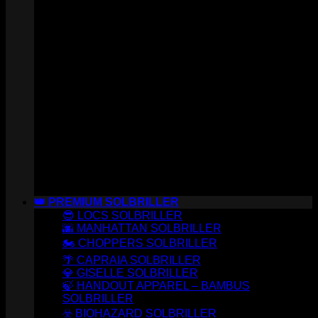
👑 PREMIUM SOLBRILLER
😎 LOCS SOLBRILLER
🌆 MANHATTAN SOLBRILLER
🏍️ CHOPPERS SOLBRILLER
🌴 CAPRAIA SOLBRILLER
💎 GISELLE SOLBRILLER
🍃 HANDOUT APPAREL – BAMBUS
SOLBRILLER
☣️ BIOHAZARD SOLBRILLER