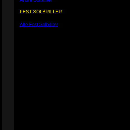
Andre Solbriller
FEST SOLBRILLER
Alle Fest Solbriller