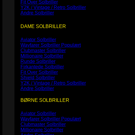
Fit Over Solbriller
Y2K / Vintage / Retro Solbriller
Andre Solbriller
DAME SOLBRILLER
Aviator Solbriller
Wayfarer Solbriller
Clubmaster Solbriller
Millionaire Solbriller
Runde Solbriller
Firkantede Solbriller
Fit Over Solbriller
Shield Solbriller
Y2K / Vintage / Retro Solbriller
Andre Solbriller
BØRNE SOLBRILLER
Aviator Solbriller
Wayfarer Solbriller
Clubmaster Solbriller
Millionaire Solbriller