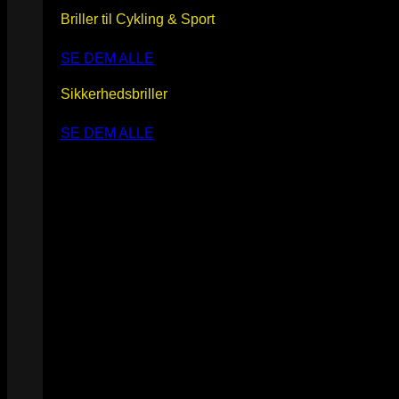
Briller til Cykling & Sport
SE DEM ALLE
Sikkerhedsbriller
SE DEM ALLE