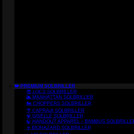
👑 PREMIUM SOLBRILLER
😎 LOCS SOLBRILLER
🌆 MANHATTAN SOLBRILLER
🏍️ CHOPPERS SOLBRILLER
🌴 CAPRAIA SOLBRILLER
💎 GISELLE SOLBRILLER
🍃 HANDOUT APPAREL – BAMBUS SOLBRILLE
☣️ BIOHAZARD SOLBRILLER