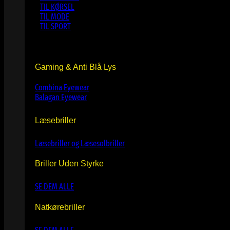
TIL KØRSEL
TIL MODE
TIL SPORT
Gaming & Anti Blå Lys
Combina Eyewear
Balagan Eyewear
Læsebriller
Læsebriller og Læsesolbriller
Briller Uden Styrke
SE DEM ALLE
Natkørebriller