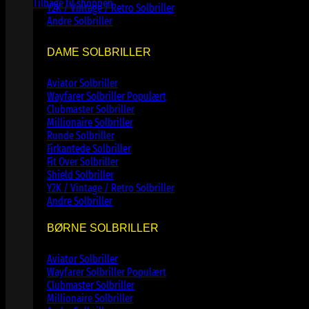
Tilbage til shoppen
Y2K / Vintage / Retro Solbriller
Andre Solbriller
DAME SOLBRILLER
Aviator Solbriller
Wayfarer Solbriller
Clubmaster Solbriller
Millionaire Solbriller
Runde Solbriller
Firkantede Solbriller
Fit Over Solbriller
Shield Solbriller
Y2K / Vintage / Retro Solbriller
Andre Solbriller
BØRNE SOLBRILLER
Aviator Solbriller
Wayfarer Solbriller
Clubmaster Solbriller
Millionaire Solbriller