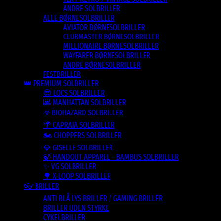
ANDRE SOLBRILLER
ALLE BØRNESOLBRILLER
AVIATOR BØRNESOLBRILLER
CLUBMASTER BØRNESOLBRILLER
MILLIONAIRE BØRNESOLBRILLER
WAYFARER BØRNESOLBRILLER
ANDRE BØRNESOLBRILLER
FESTBRILLER
👑 PREMIUM SOLBRILLER
😎 LOCS SOLBRILLER
🌆 MANHATTAN SOLBRILLER
☣️ BIOHAZARD SOLBRILLER
🌴 CAPRAIA SOLBRILLER
🏍️ CHOPPERS SOLBRILLER
💎 GISELLE SOLBRILLER
🍃 HANDOUT APPAREL – BAMBUS SOLBRILLER
✨ VG SOLBRILLER
🌳 X-LOOP SOLBRILLER
👓 BRILLER
ANTI BLÅ LYS BRILLER / GAMING BRILLER
BRILLER UDEN STYRKE
CYKELBRILLER