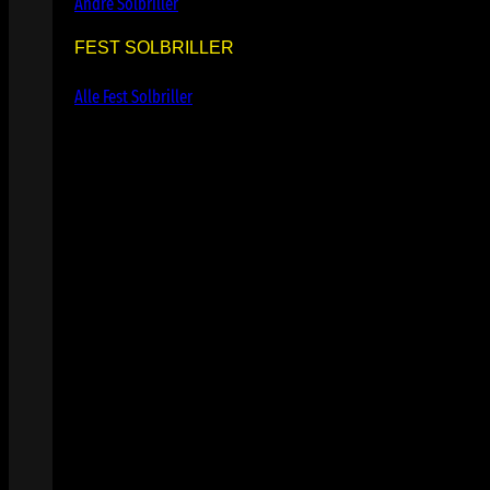
Andre Solbriller
FEST SOLBRILLER
Alle Fest Solbriller