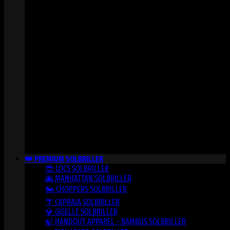
👑 PREMIUM SOLBRILLER
😎 LOCS SOLBRILLER
🌆 MANHATTAN SOLBRILLER
🏍️ CHOPPERS SOLBRILLER
🌴 CAPRAIA SOLBRILLER
💎 GISELLE SOLBRILLER
🍃 HANDOUT APPAREL – BAMBUS SOLBRILLER