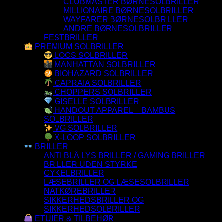
CLUBMASTER BØRNESOLBRILLER
MILLIONAIRE BØRNESOLBRILLER
WAYFARER BØRNESOLBRILLER
ANDRE BØRNESOLBRILLER
FESTBRILLER
PREMIUM SOLBRILLER
LOCS SOLBRILLER
MANHATTAN SOLBRILLER
BIOHAZARD SOLBRILLER
CAPRAIA SOLBRILLER
CHOPPERS SOLBRILLER
GISELLE SOLBRILLER
HANDOUT APPAREL – BAMBUS
SOLBRILLER
VG SOLBRILLER
X-LOOP SOLBRILLER
BRILLER
ANTI BLÅ LYS BRILLER / GAMING BRILLER
BRILLER UDEN STYRKE
CYKELBRILLER
LÆSEBRILLER OG LÆSESOLBRILLER
NATKØREBRILLER
SIKKERHEDSBRILLER OG
SIKKERHEDSOLBRILLER
ETUIER & TILBEHØR