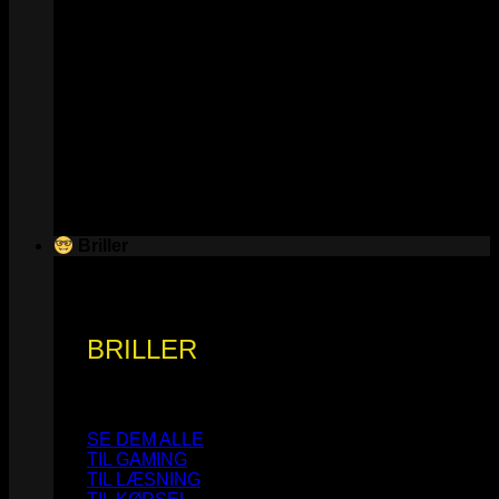
Briller
BRILLER
SE DEM ALLE
TIL GAMING
TIL LÆSNING