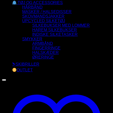
TØJ OG ACCESSORIES
HÅRBÅND
MASKER / HALSEDISSER
SKOVMANDSJAKKER
UPCYCLED SILKETØJ
SILKEBUKSER MED LOMMER
HAREM SILKEBUKSER
INDISKE SILKETASKER
SMYKKER
ARMBÅND
FINGERRINGE
HALSKÆDER
ØRERINGE
⛷️SKIBRILLER
OUTLET