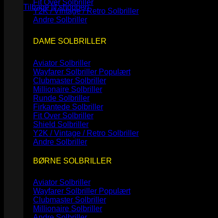
Fit Over Solbriller
Tilbage til shoppen
Y2K / Vintage / Retro Solbriller
Andre Solbriller
DAME SOLBRILLER
Aviator Solbriller
Wayfarer Solbriller
Clubmaster Solbriller
Millionaire Solbriller
Runde Solbriller
Firkantede Solbriller
Fit Over Solbriller
Shield Solbriller
Y2K / Vintage / Retro Solbriller
Andre Solbriller
BØRNE SOLBRILLER
Aviator Solbriller
Wayfarer Solbriller
Clubmaster Solbriller
Millionaire Solbriller
Andre Solbriller