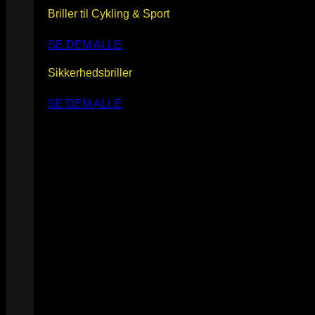
Briller til Cykling & Sport
SE DEM ALLE
Sikkerhedsbriller
SE DEM ALLE