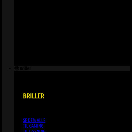
🤓 Briller
BRILLER
SE DEM ALLE
TIL GAMING
TIL LÆSNING