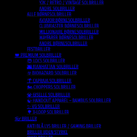
Y2K / RETRO / VINTAGE SOLBRILLER
ANDRE SOLBRILLER
ALLE BØRNESOLBRILLER
AVIATOR BØRNESOLBRILLER
CLUBMASTER BØRNESOLBRILLER
MILLIONAIRE BØRNESOLBRILLER
WAYFARER BØRNESOLBRILLER
ANDRE BØRNESOLBRILLER
FESTBRILLER
👑 PREMIUM SOLBRILLER
😎 LOCS SOLBRILLER
🌆 MANHATTAN SOLBRILLER
☣️ BIOHAZARD SOLBRILLER
🌴 CAPRAIA SOLBRILLER
🏍️ CHOPPERS SOLBRILLER
💎 GISELLE SOLBRILLER
🍃 HANDOUT APPAREL – BAMBUS SOLBRILLER
✨ VG SOLBRILLER
🌳 X-LOOP SOLBRILLER
👓 BRILLER
ANTI BLÅ LYS BRILLER / GAMING BRILLER
BRILLER UDEN STYRKE