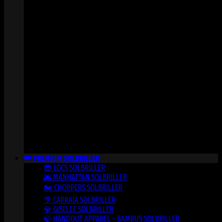
👑 PREMIUM SOLBRILLER
😎 LOCS SOLBRILLER
🌆 MANHATTAN SOLBRILLER
🏍️ CHOPPERS SOLBRILLER
🌴 CAPRAIA SOLBRILLER
💎 GISELLE SOLBRILLER
🍃 HANDOUT APPAREL – BAMBUS SOLBRILLER