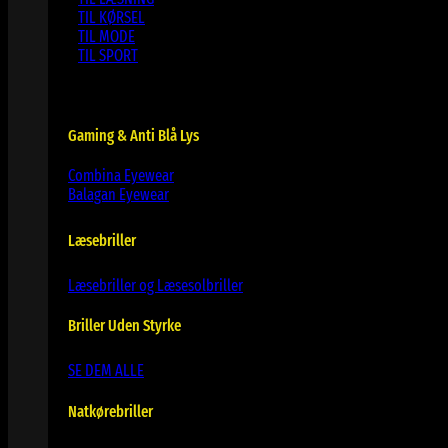
TIL KØRSEL
TIL MODE
TIL SPORT
Gaming & Anti Blå Lys
Combina Eyewear
Balagan Eyewear
Læsebriller
Læsebriller og Læsesolbriller
Briller Uden Styrke
SE DEM ALLE
Natkørebriller