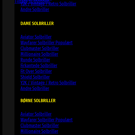
Tilbage til shoppen
Y2K / Vintage / Retro Solbriller
Andre Solbriller
DAME SOLBRILLER
Aviator Solbriller
Wayfarer Solbriller
Clubmaster Solbriller
Millionaire Solbriller
Runde Solbriller
Firkantede Solbriller
Fit Over Solbriller
Shield Solbriller
Y2K / Vintage / Retro Solbriller
Andre Solbriller
BØRNE SOLBRILLER
Aviator Solbriller
Wayfarer Solbriller
Clubmaster Solbriller
Millionaire Solbriller