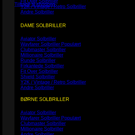
Fit Over Solbriller
Tilbage til shoppen
Y2K / Vintage / Retro Solbriller
Andre Solbriller
DAME SOLBRILLER
Aviator Solbriller
Wayfarer Solbriller
Clubmaster Solbriller
Millionaire Solbriller
Runde Solbriller
Firkantede Solbriller
Fit Over Solbriller
Shield Solbriller
Y2K / Vintage / Retro Solbriller
Andre Solbriller
BØRNE SOLBRILLER
Aviator Solbriller
Wayfarer Solbriller
Clubmaster Solbriller
Millionaire Solbriller
Andre Solbriller