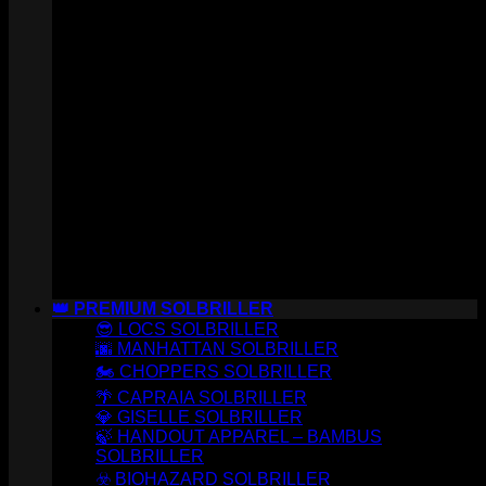
👑 PREMIUM SOLBRILLER
😎 LOCS SOLBRILLER
🌆 MANHATTAN SOLBRILLER
🏍️ CHOPPERS SOLBRILLER
🌴 CAPRAIA SOLBRILLER
💎 GISELLE SOLBRILLER
🍃 HANDOUT APPAREL – BAMBUS
SOLBRILLER
☣️ BIOHAZARD SOLBRILLER