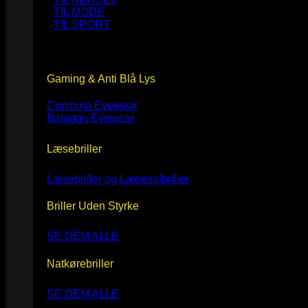
TIL MODE
TIL SPORT
Gaming & Anti Blå Lys
Combina Eyewear
Balagan Eyewear
Læsebriller
Læsebriller og Læsesolbriller
Briller Uden Styrke
SE DEM ALLE
Natkørebriller
SE DEM ALLE