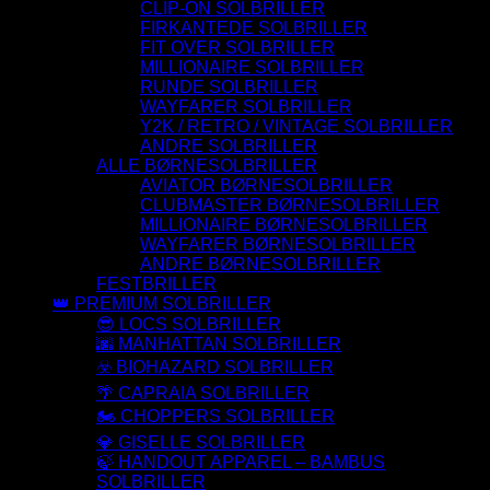
CLIP-ON SOLBRILLER
FIRKANTEDE SOLBRILLER
FIT OVER SOLBRILLER
MILLIONAIRE SOLBRILLER
RUNDE SOLBRILLER
WAYFARER SOLBRILLER
Y2K / RETRO / VINTAGE SOLBRILLER
ANDRE SOLBRILLER
ALLE BØRNESOLBRILLER
AVIATOR BØRNESOLBRILLER
CLUBMASTER BØRNESOLBRILLER
MILLIONAIRE BØRNESOLBRILLER
WAYFARER BØRNESOLBRILLER
ANDRE BØRNESOLBRILLER
FESTBRILLER
👑 PREMIUM SOLBRILLER
😎 LOCS SOLBRILLER
🌆 MANHATTAN SOLBRILLER
☣️ BIOHAZARD SOLBRILLER
🌴 CAPRAIA SOLBRILLER
🏍️ CHOPPERS SOLBRILLER
💎 GISELLE SOLBRILLER
🍃 HANDOUT APPAREL – BAMBUS
SOLBRILLER