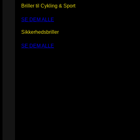
Briller til Cykling & Sport
SE DEM ALLE
Sikkerhedsbriller
SE DEM ALLE