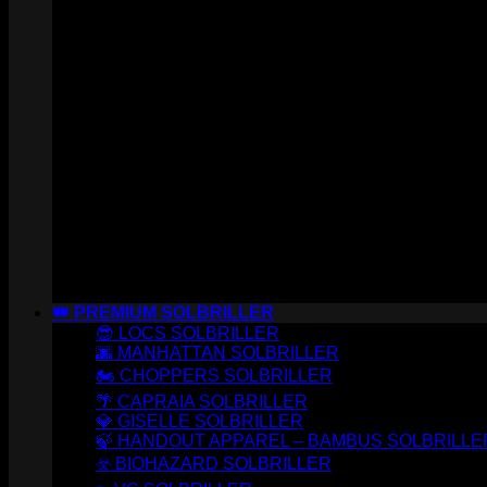
👑 PREMIUM SOLBRILLER
😎 LOCS SOLBRILLER
🌆 MANHATTAN SOLBRILLER
🏍️ CHOPPERS SOLBRILLER
🌴 CAPRAIA SOLBRILLER
💎 GISELLE SOLBRILLER
🍃 HANDOUT APPAREL – BAMBUS SOLBRILLE
☣️ BIOHAZARD SOLBRILLER