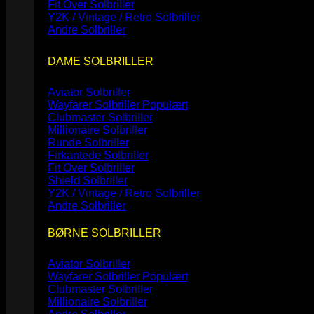
Fit Over Solbriller
Y2K / Vintage / Retro Solbriller
Andre Solbriller
DAME SOLBRILLER
Aviator Solbriller
Wayfarer Solbriller
Clubmaster Solbriller
Millionaire Solbriller
Runde Solbriller
Firkantede Solbriller
Fit Over Solbriller
Shield Solbriller
Y2K / Vintage / Retro Solbriller
Andre Solbriller
BØRNE SOLBRILLER
Aviator Solbriller
Wayfarer Solbriller
Clubmaster Solbriller
Millionaire Solbriller