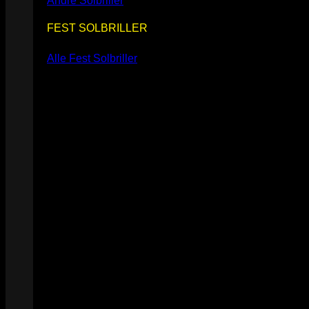
Andre Solbriller
FEST SOLBRILLER
Alle Fest Solbriller