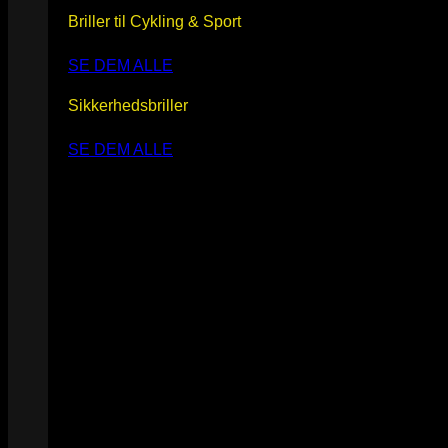
Briller til Cykling & Sport
SE DEM ALLE
Sikkerhedsbriller
SE DEM ALLE