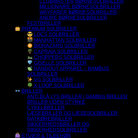
CLUBMASTER BØRNESOLBRILLER
MILLIONAIRE BØRNESOLBRILLER
WAYFARER BØRNESOLBRILLER
ANDRE BØRNESOLBRILLER
FESTBRILLER
PREMIUM SOLBRILLER
LOCS SOLBRILLER
MANHATTAN SOLBRILLER
BIOHAZARD SOLBRILLER
CAPRAIA SOLBRILLER
CHOPPERS SOLBRILLER
GISELLE SOLBRILLER
HANDOUT APPAREL – BAMBUS
SOLBRILLER
VG SOLBRILLER
X-LOOP SOLBRILLER
BRILLER
ANTI BLÅ LYS BRILLER / GAMING BRILLER
BRILLER UDEN STYRKE
CYKELBRILLER
LÆSEBRILLER OG LÆSESOLBRILLER
NATKØREBRILLER
SIKKERHEDSBRILLER OG
SIKKERHEDSOLBRILLER
ETUIER & TILBEHØR