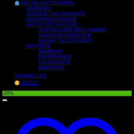
TØJ OG ACCESSORIES
HÅRBÅND
MASKER / HALSEDISSER
SKOVMANDSJAKKER
UPCYCLED SILKETØJ
SILKEBUKSER MED LOMMER
HAREM SILKEBUKSER
INDISKE SILKETASKER
SMYKKER
ARMBÅND
FINGERRINGE
HALSKÆDER
ØRERINGE
⛷️SKIBRILLER
OUTLET
-20%