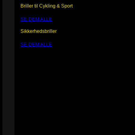
Briller til Cykling & Sport
SE DEM ALLE
Sikkerhedsbriller
SE DEM ALLE