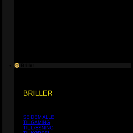
Briller
BRILLER
SE DEM ALLE
TIL GAMING
TIL LÆSNING