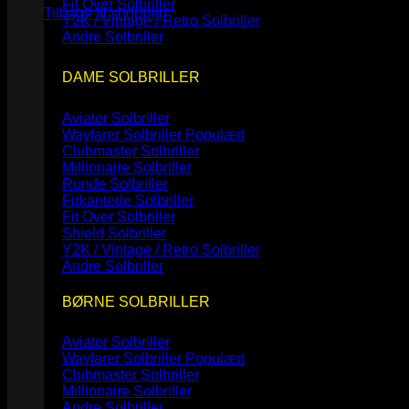
Fit Over Solbriller
Tilbage til shoppen
Y2K / Vintage / Retro Solbriller
Andre Solbriller
DAME SOLBRILLER
Aviator Solbriller
Wayfarer Solbriller
Clubmaster Solbriller
Millionaire Solbriller
Runde Solbriller
Firkantede Solbriller
Fit Over Solbriller
Shield Solbriller
Y2K / Vintage / Retro Solbriller
Andre Solbriller
BØRNE SOLBRILLER
Aviator Solbriller
Wayfarer Solbriller
Clubmaster Solbriller
Millionaire Solbriller
Andre Solbriller