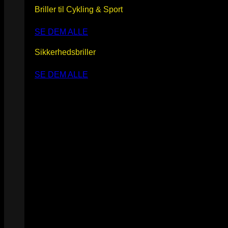
Briller til Cykling & Sport
SE DEM ALLE
Sikkerhedsbriller
SE DEM ALLE