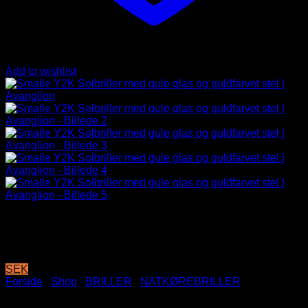
Add to wishlist
SEK
Forside
/
Shop
/
BRILLER
/
NATKØREBRILLER