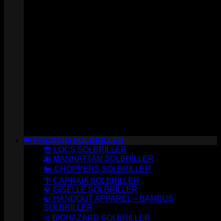
👑 PREMIUM SOLBRILLER
😎 LOCS SOLBRILLER
🌆 MANHATTAN SOLBRILLER
🏍️ CHOPPERS SOLBRILLER
🌴 CAPRAIA SOLBRILLER
💎 GISELLE SOLBRILLER
🍃 HANDOUT APPAREL – BAMBUS
SOLBRILLER
☣️ BIOHAZARD SOLBRILLER