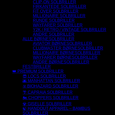
CLIP-ON SOLBRILLER
FIRKANTEDE SOLBRILLER
FIT OVER SOLBRILLER
MILLIONAIRE SOLBRILLER
RUNDE SOLBRILLER
WAYFARER SOLBRILLER
Y2K / RETRO / VINTAGE SOLBRILLER
ANDRE SOLBRILLER
ALLE BØRNESOLBRILLER
AVIATOR BØRNESOLBRILLER
CLUBMASTER BØRNESOLBRILLER
MILLIONAIRE BØRNESOLBRILLER
WAYFARER BØRNESOLBRILLER
ANDRE BØRNESOLBRILLER
FESTBRILLER
👑 PREMIUM SOLBRILLER
😎 LOCS SOLBRILLER
🌆 MANHATTAN SOLBRILLER
☣️ BIOHAZARD SOLBRILLER
🌴 CAPRAIA SOLBRILLER
🏍️ CHOPPERS SOLBRILLER
💎 GISELLE SOLBRILLER
🍃 HANDOUT APPAREL – BAMBUS
SOLBRILLER