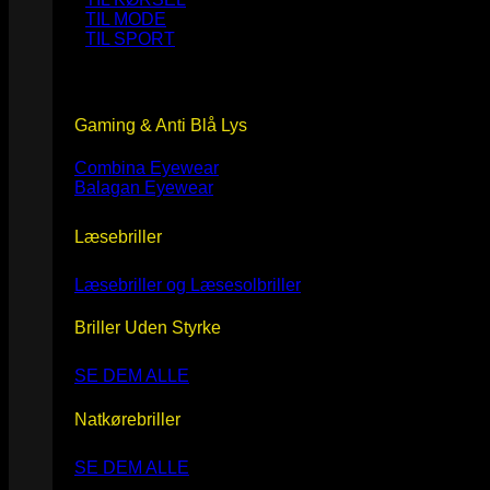
TIL MODE
TIL SPORT
Gaming & Anti Blå Lys
Combina Eyewear
Balagan Eyewear
Læsebriller
Læsebriller og Læsesolbriller
Briller Uden Styrke
SE DEM ALLE
Natkørebriller
SE DEM ALLE