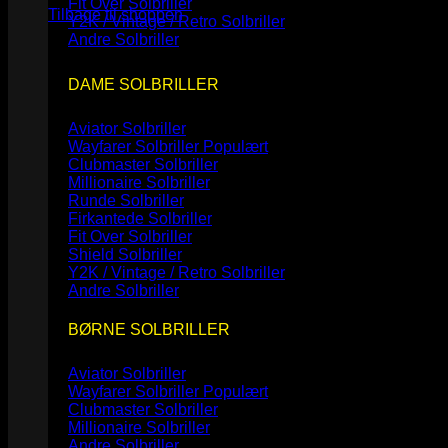
Fit Over Solbriller
Tilbage til shoppen
Y2K / Vintage / Retro Solbriller
Andre Solbriller
DAME SOLBRILLER
Aviator Solbriller
Wayfarer Solbriller
Clubmaster Solbriller
Millionaire Solbriller
Runde Solbriller
Firkantede Solbriller
Fit Over Solbriller
Shield Solbriller
Y2K / Vintage / Retro Solbriller
Andre Solbriller
BØRNE SOLBRILLER
Aviator Solbriller
Wayfarer Solbriller
Clubmaster Solbriller
Millionaire Solbriller
Andre Solbriller