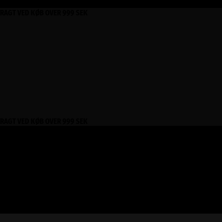
FRAGT VED KØB OVER 999 SEK
FRAGT VED KØB OVER 999 SEK