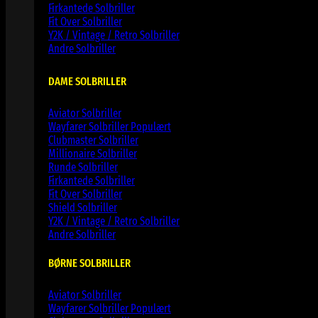
Firkantede Solbriller
Fit Over Solbriller
Y2K / Vintage / Retro Solbriller
Andre Solbriller
DAME SOLBRILLER
Aviator Solbriller
Wayfarer Solbriller
Clubmaster Solbriller
Millionaire Solbriller
Runde Solbriller
Firkantede Solbriller
Fit Over Solbriller
Shield Solbriller
Y2K / Vintage / Retro Solbriller
Andre Solbriller
BØRNE SOLBRILLER
Aviator Solbriller
Wayfarer Solbriller