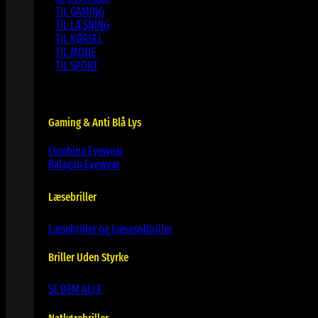
TIL GAMING
TIL LÆSNING
TIL KØRSEL
TIL MODE
TIL SPORT
Gaming & Anti Blå Lys
Combina Eyewear
Balagan Eyewear
Læsebriller
Læsebriller og Læsesolbriller
Briller Uden Styrke
SE DEM ALLE