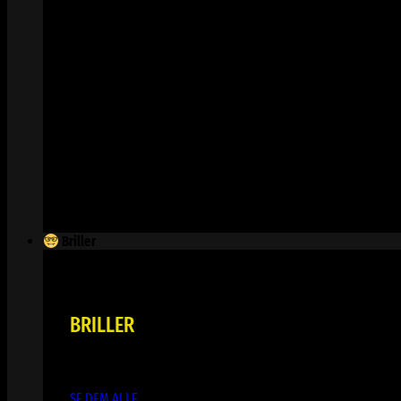
Briller
BRILLER
SE DEM ALLE