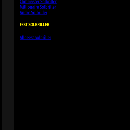
Clubmaster Solbriller
Millionaire Solbriller
Andre Solbriller
FEST SOLBRILLER
Alle Fest Solbriller