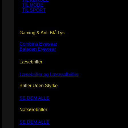
TIL MODE
TIL SPORT
Gaming & Anti Blå Lys
Combina Eyewear
Balagan Eyewear
Læsebriller
Læsebriller og Læsesolbriller
Briller Uden Styrke
SE DEM ALLE
Natkørebriller
SE DEM ALLE