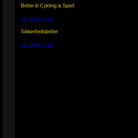
Briller til Cykling & Sport
SE DEM ALLE
Sikkerhedsbriller
SE DEM ALLE