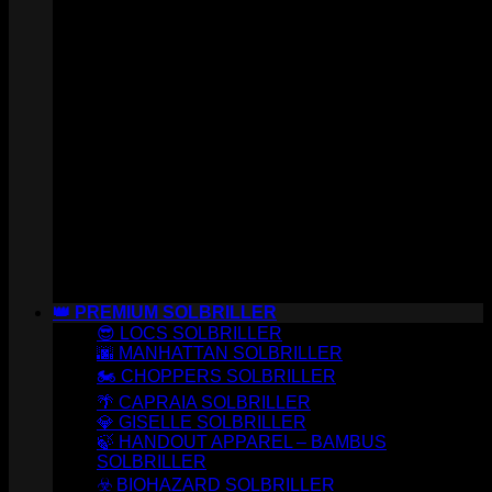
👑 PREMIUM SOLBRILLER
😎 LOCS SOLBRILLER
🌆 MANHATTAN SOLBRILLER
🏍️ CHOPPERS SOLBRILLER
🌴 CAPRAIA SOLBRILLER
💎 GISELLE SOLBRILLER
🍃 HANDOUT APPAREL – BAMBUS
SOLBRILLER
☣️ BIOHAZARD SOLBRILLER