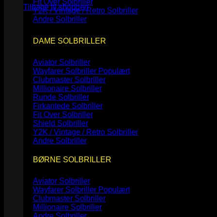
Fit Over Solbriller
Tilbage til shoppen
Y2K / Vintage / Retro Solbriller
Andre Solbriller
DAME SOLBRILLER
Aviator Solbriller
Wayfarer Solbriller
Clubmaster Solbriller
Millionaire Solbriller
Runde Solbriller
Firkantede Solbriller
Fit Over Solbriller
Shield Solbriller
Y2K / Vintage / Retro Solbriller
Andre Solbriller
BØRNE SOLBRILLER
Aviator Solbriller
Wayfarer Solbriller
Clubmaster Solbriller
Millionaire Solbriller
Andre Solbriller