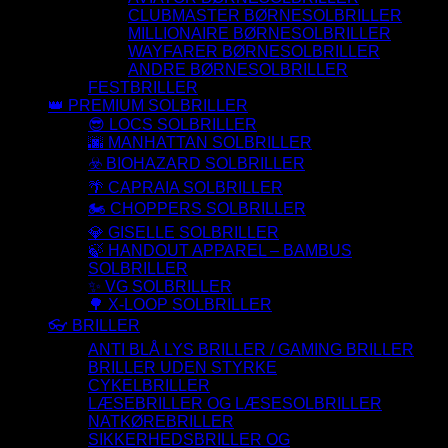
CLUBMASTER BØRNESOLBRILLER
MILLIONAIRE BØRNESOLBRILLER
WAYFARER BØRNESOLBRILLER
ANDRE BØRNESOLBRILLER
FESTBRILLER
👑 PREMIUM SOLBRILLER
😎 LOCS SOLBRILLER
🌆 MANHATTAN SOLBRILLER
☣️ BIOHAZARD SOLBRILLER
🌴 CAPRAIA SOLBRILLER
🏍️ CHOPPERS SOLBRILLER
💎 GISELLE SOLBRILLER
🍃 HANDOUT APPAREL – BAMBUS
SOLBRILLER
✨ VG SOLBRILLER
🌳 X-LOOP SOLBRILLER
👓 BRILLER
ANTI BLÅ LYS BRILLER / GAMING BRILLER
BRILLER UDEN STYRKE
CYKELBRILLER
LÆSEBRILLER OG LÆSESOLBRILLER
NATKØREBRILLER
SIKKERHEDSBRILLER OG